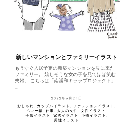
新しいマンションとファミリーイラスト
もうすぐ入居予定の新築マンションを見に来た
ファミリー。 嬉しそうな女の子を見てほほ笑む
夫婦。 こちらは「南浦和キララプロジェクト」
…
2022年6月24日
おしゃれ
,
カップルイラスト
,
ファッションイラスト
,
ベレー帽
,
仕事
,
大人の女性
,
女性イラスト
,
子供イラスト
,
家族イラスト
,
小物イラスト
,
男性イラスト