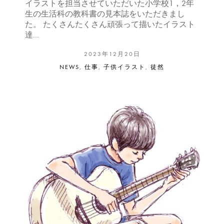
イラストを担当させていただいた小学校1，2年
生の生活科の教科書の見本誌をいただきまし
た。 たくさんたくさん頑張って描いたイラスト
達…
2023年12月20日
NEWS
,
仕事
,
子供イラスト
,
徒然