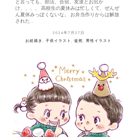
と言っても、部活、合宿、友達とお出か
け、、、、 高校生の夏休みは忙しくて、ぜんぜ
ん夏休みっぽくないな。 お弁当作りからは解放
された…
2024年7月27日
お絵描き
,
子供イラスト
,
徒然
,
男性イラスト