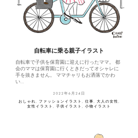
自転車に乗る親子イラスト
自転車で子供を保育園に迎えに行ったママ。 都
会のママは保育園に行くときだってオシャレに
手を抜きません。 ママチャリもお洒落でかわ
い…
2022年6月24日
おしゃれ
,
ファッションイラスト
,
仕事
,
大人の女性
,
女性イラスト
,
子供イラスト
,
小物イラスト