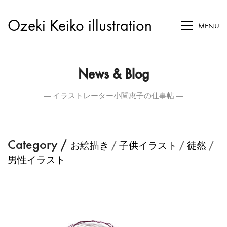
Ozeki Keiko illustration
MENU
News & Blog
― イラストレーター小関恵子の仕事帖 ―
Category /
/
/
/
お絵描き
子供イラスト
徒然
男性イラスト