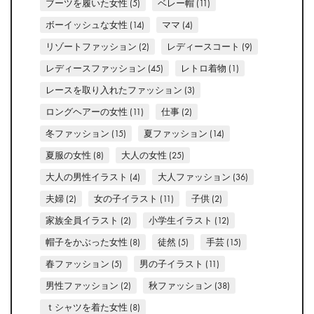
ブーツを履いた女性
(5)
ベレー帽
(11)
ボーイッシュな女性
(14)
ママ
(4)
リゾートファッション
(2)
レディースコート
(9)
レディースファッション
(45)
レトロ着物
(1)
レースを取り入れたファッション
(3)
ロングヘアーの女性
(11)
仕事
(2)
冬ファッション
(15)
夏ファッション
(14)
夏服の女性
(8)
大人の女性
(25)
大人の男性イラスト
(4)
大人ファッション
(36)
夫婦
(2)
女の子イラスト
(11)
子供
(2)
家族全員イラスト
(2)
小学生イラスト
(12)
帽子をかぶった女性
(8)
徒然
(5)
手芸
(15)
春ファッション
(5)
男の子イラスト
(11)
男性ファッション
(2)
秋ファッション
(38)
ｔシャツを着た女性
(8)