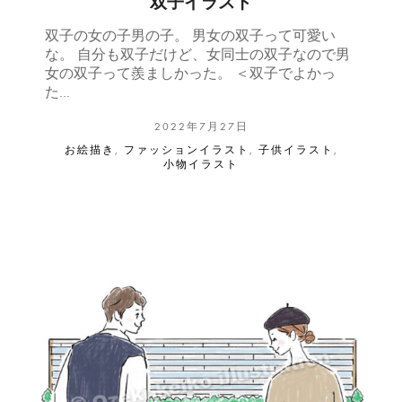
双子イラスト
双子の女の子男の子。 男女の双子って可愛い
な。 自分も双子だけど、女同士の双子なので男
女の双子って羨ましかった。 ＜双子でよかっ
た…
2022年7月27日
お絵描き
,
ファッションイラスト
,
子供イラスト
,
小物イラスト