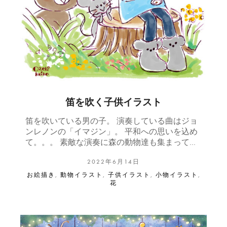
笛を吹く子供イラスト
笛を吹いている男の子。 演奏している曲はジョ
ンレノンの「イマジン」。 平和への思いを込め
て。。。 素敵な演奏に森の動物達も集まって…
2022年6月14日
お絵描き
,
動物イラスト
,
子供イラスト
,
小物イラスト
,
花