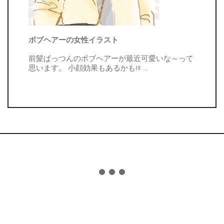
ボブヘアーの女性イラスト
前髪ぱっつんのボブヘアーが最近可愛いな～って
思います。 小顔効果もあるかも!?
…