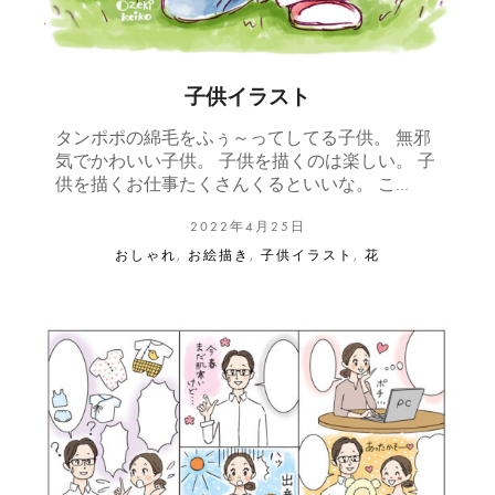
子供イラスト
タンポポの綿毛をふぅ～ってしてる子供。 無邪
気でかわいい子供。 子供を描くのは楽しい。 子
供を描くお仕事たくさんくるといいな。 こ…
2022年4月25日
おしゃれ
,
お絵描き
,
子供イラスト
,
花