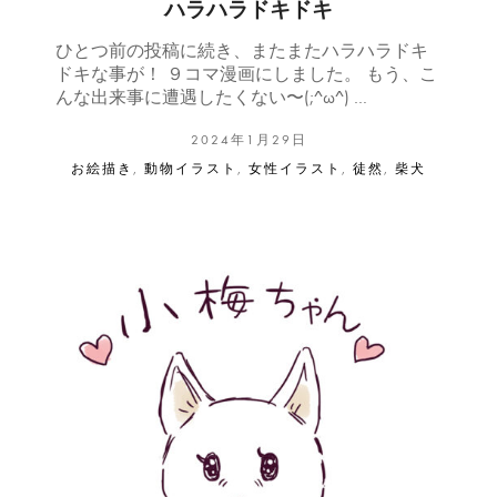
ハラハラドキドキ
ひとつ前の投稿に続き、またまたハラハラドキ
ドキな事が！ ９コマ漫画にしました。 もう、こ
んな出来事に遭遇したくない〜(;^ω^) …
2024年1月29日
お絵描き
,
動物イラスト
,
女性イラスト
,
徒然
,
柴犬