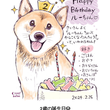
2歳の誕生日🐶