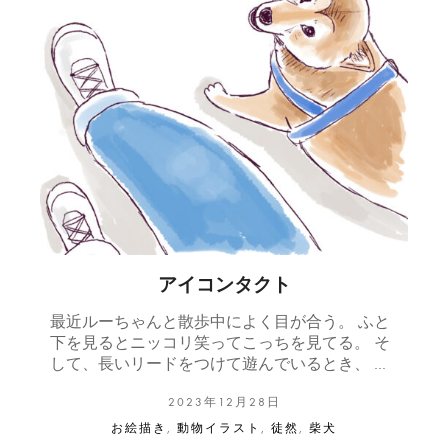
アイコンタクト
最近ルーちゃんと散歩中によく目が合う。 ふと
下を見るとニッコリ笑ってこっちを見てる。 そ
して、長いリードをつけて遊んでいるとき、 …
2023年12月28日
お絵描き
,
動物イラスト
,
徒然
,
柴犬