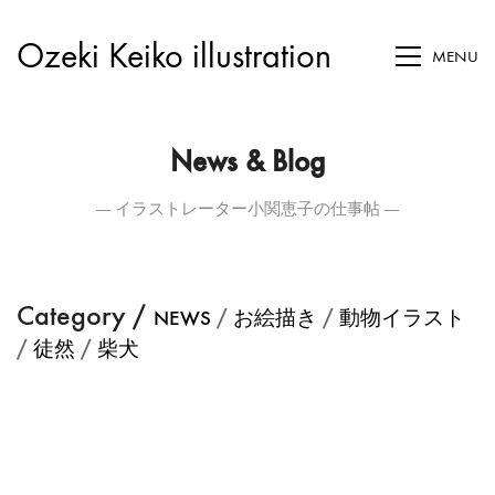
Ozeki Keiko illustration
MENU
News & Blog
― イラストレーター小関恵子の仕事帖 ―
Category /
/
/
NEWS
お絵描き
動物イラスト
/
/
徒然
柴犬