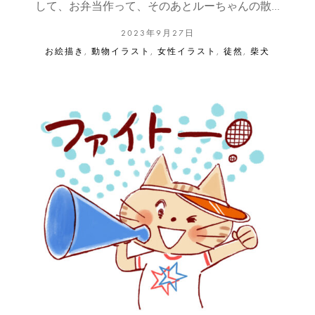
して、お弁当作って、そのあとルーちゃんの散…
2023年9月27日
お絵描き
,
動物イラスト
,
女性イラスト
,
徒然
,
柴犬