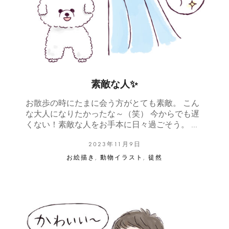
素敵な人✨
お散歩の時にたまに会う方がとても素敵。 こん
な大人になりたかったな～（笑） 今からでも遅
くない！素敵な人をお手本に日々過ごそう。 …
2023年11月9日
お絵描き
,
動物イラスト
,
徒然