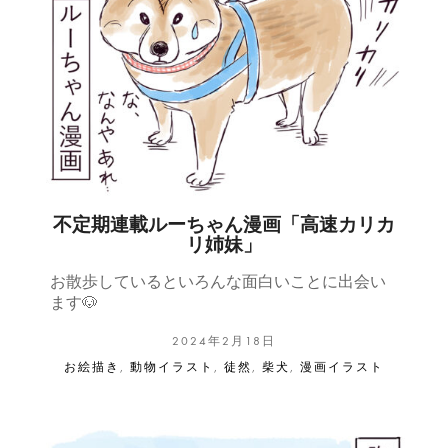
不定期連載ルーちゃん漫画「高速カリカ
リ姉妹」
お散歩しているといろんな面白いことに出会い
ます🐶
2024年2月18日
お絵描き
,
動物イラスト
,
徒然
,
柴犬
,
漫画イラスト