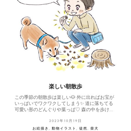
楽しい朝散歩
この季節の朝散歩は楽しい🐶 外に出ればお宝が
いっぱいでワクワクしてしまう✨ 道に落ちてる
可愛い形のどんぐりや葉っぱ♡ 森の中を歩け…
2023年10月19日
お絵描き
,
動物イラスト
,
徒然
,
柴犬