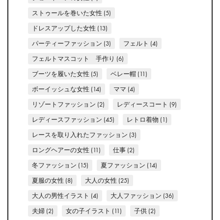
ストゥールを巻いた女性
(5)
ドレスアップした女性
(13)
パーティーファッション
(3)
フェルト
(4)
フェルトマスコット 手作り
(6)
ブーツを履いた女性
(5)
ベレー帽
(11)
ボーイッシュな女性
(14)
ママ
(4)
リゾートファッション
(2)
レディースコート
(9)
レディースファッション
(45)
レトロ着物
(1)
レースを取り入れたファッション
(3)
ロングヘアーの女性
(11)
仕事
(2)
冬ファッション
(15)
夏ファッション
(14)
夏服の女性
(8)
大人の女性
(25)
大人の男性イラスト
(4)
大人ファッション
(36)
夫婦
(2)
女の子イラスト
(11)
子供
(2)