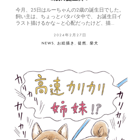
今月、25日はルーちゃんの2歳の誕生日でした。
飼い主は、ちょっとバタバタ中で、 お誕生日イ
ラスト描けるかな～と心配だったけど、描…
2024年2月27日
NEWS
,
お絵描き
,
徒然
,
柴犬