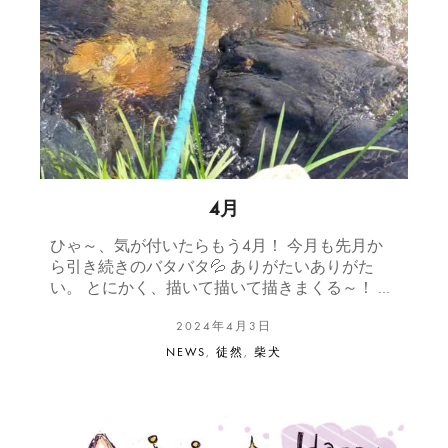
4月
ひゃ～、気が付いたらもう4月！ 今月も先月か
ら引き続きのバタバタ💦 ありがたいありがた
い。 とにかく、描いて描いて描きまくる～！ …
2024年4月3日
NEWS
,
徒然
,
柴犬