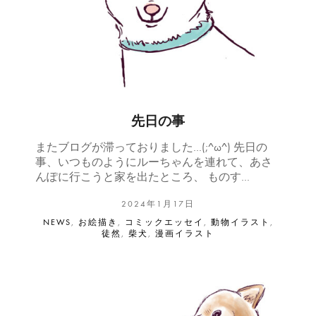
先日の事
またブログが滞っておりました…(;^ω^) 先日の
事、いつものようにルーちゃんを連れて、あさ
んぽに行こうと家を出たところ、 ものす…
2024年1月17日
NEWS
,
お絵描き
,
コミックエッセイ
,
動物イラスト
,
徒然
,
柴犬
,
漫画イラスト