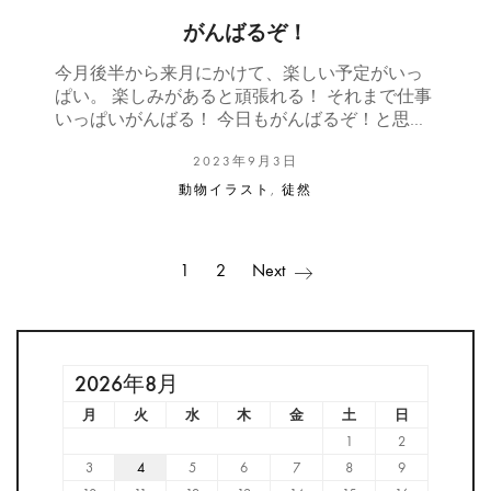
がんばるぞ！
今月後半から来月にかけて、楽しい予定がいっ
ぱい。 楽しみがあると頑張れる！ それまで仕事
いっぱいがんばる！ 今日もがんばるぞ！と思…
2023年9月3日
動物イラスト
,
徒然
1
2
Next
2026年8月
月
火
水
木
金
土
日
1
2
3
4
5
6
7
8
9