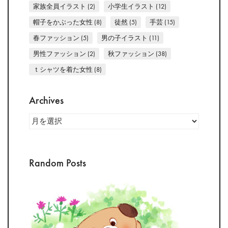
家族全員イラスト
(2)
小学生イラスト
(12)
帽子をかぶった女性
(8)
徒然
(5)
手芸
(15)
春ファッション
(5)
男の子イラスト
(11)
男性ファッション
(2)
秋ファッション
(38)
ｔシャツを着た女性
(8)
Archives
Archives
Random Posts