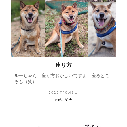
座り方
ルーちゃん、座り方おかしいですよ、座るとこ
ろも（笑）
2023年10月8日
徒然
,
柴犬