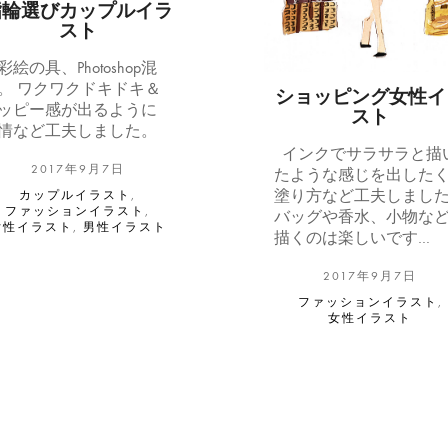
指輪選びカップルイラ
スト
彩絵の具、Photoshop混
。 ワクワクドキドキ＆
ショッピング女性イ
ッピー感が出るように
スト
情など工夫しました。
インクでサラサラと描
2017年9月7日
たような感じを出した
塗り方など工夫しまし
カップルイラスト
,
ファッションイラスト
,
バッグや香水、小物な
女性イラスト
,
男性イラスト
描くのは楽しいです…
2017年9月7日
ファッションイラスト
,
女性イラスト