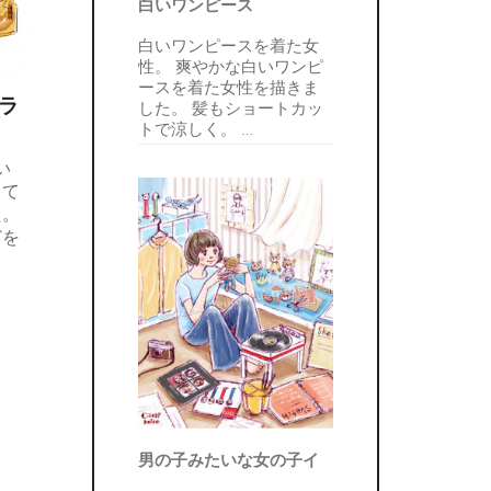
白いワンピース
白いワンピースを着た女
性。 爽やかな白いワンピ
ースを着た女性を描きま
ラ
した。 髪もショートカッ
トで涼しく。
…
い
くて
た。
どを
男の子みたいな女の子イ