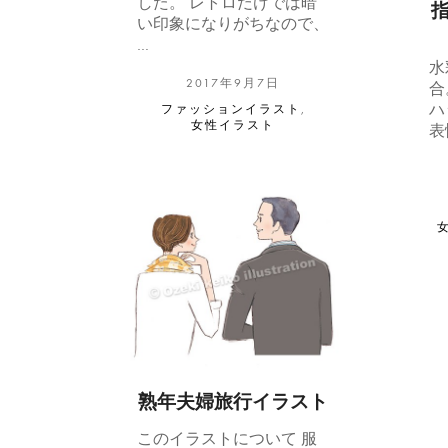
した。 レトロだけでは暗
い印象になりがちなので、
…
水
2017年9月7日
合
ハ
ファッションイラスト
,
女性イラスト
表
熟年夫婦旅行イラスト
このイラストについて 服