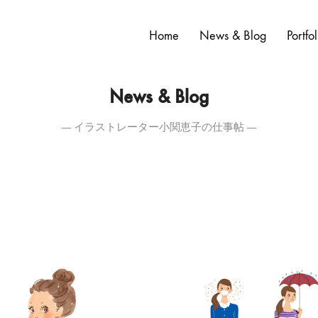
Home
News & Blog
Portfol
News & Blog
― イラストレーター小関恵子の仕事帖 ―