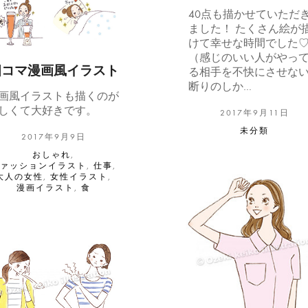
40点も描かせていただ
ました！ たくさん絵が
けて幸せな時間でした
（感じのいい人がやっ
四コマ漫画風イラスト
る相手を不快にさせな
断りのしか…
画風イラストも描くのが
しくて大好きです。
2017年9月11日
未分類
2017年9月9日
おしゃれ
,
ファッションイラスト
,
仕事
,
大人の女性
,
女性イラスト
,
漫画イラスト
,
食