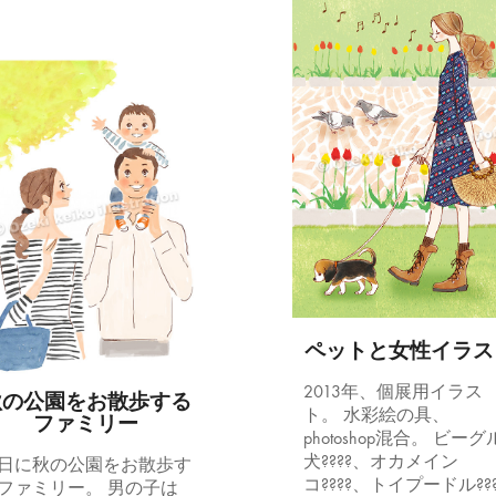
ペットと女性イラス
2013年、個展用イラス
秋の公園をお散歩する
ト。 水彩絵の具、
ファミリー
photoshop混合。 ビーグ
犬????、オカメイン
日に秋の公園をお散歩す
コ????、トイプードル???
ファミリー。 男の子は