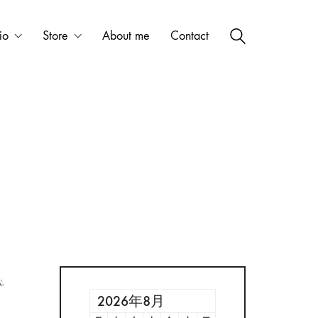
io
Store
About me
Contact
2026年8月