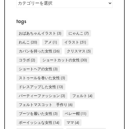
tags
おばあちゃんイラスト
(3)
にゃんこ
(7)
わんこ
(20)
アメ
(1)
イラスト
(51)
カバンを持った女性
(26)
クリスマス
(5)
コラボ
(2)
ショートカットの女性
(30)
ショートヘアの女性
(3)
ストゥールを巻いた女性
(5)
ドレスアップした女性
(13)
パーティーファッション
(3)
フェルト
(4)
フェルトマスコット 手作り
(6)
ブーツを履いた女性
(5)
ベレー帽
(11)
ボーイッシュな女性
(14)
ママ
(4)