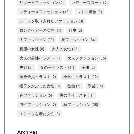
リゾートファッション
(2)
レディースコート
(9)
レディースファッション
(45)
レトロ着物
(1)
レースを取り入れたファッション
(3)
ロングヘアーの女性
(11)
仕事
(2)
冬ファッション
(15)
夏ファッション
(14)
夏服の女性
(8)
大人の女性
(25)
大人の男性イラスト
(4)
大人ファッション
(36)
夫婦
(2)
女の子イラスト
(11)
子供
(2)
家族全員イラスト
(2)
小学生イラスト
(12)
帽子をかぶった女性
(8)
徒然
(5)
手芸
(15)
春ファッション
(5)
男の子イラスト
(11)
男性ファッション
(2)
秋ファッション
(38)
ｔシャツを着た女性
(8)
Archives