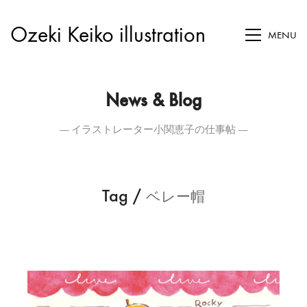
Ozeki Keiko illustration
MENU
News & Blog
― イラストレーター小関恵子の仕事帖 ―
Tag /
ベレー帽