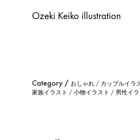
Ozeki Keiko illustration
Category /
/
おしゃれ
カップルイラ
/
/
家族イラスト
小物イラスト
男性イラ