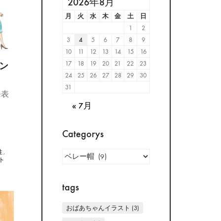
2026年8月
月
火
水
木
金
土
日
1
2
3
4
5
6
7
8
9
10
11
12
13
14
15
16
17
18
19
20
21
22
23
ン
24
25
26
27
28
29
30
31
発表
« 7月
Categorys
Categorys
性
,
ト
tags
おばあちゃんイラスト
(3)