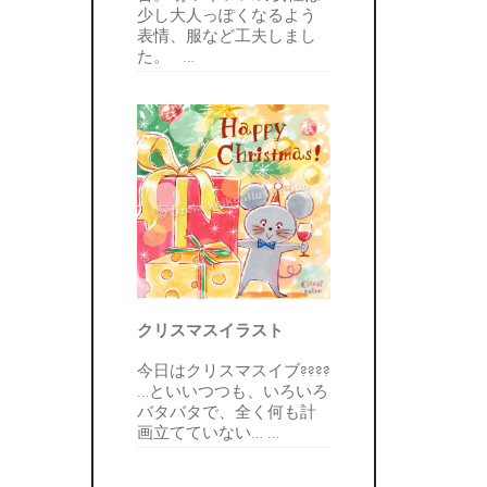
少し大人っぽくなるよう
表情、服など工夫しまし
た。
…
クリスマスイラスト
今日はクリスマスイブ????
…といいつつも、いろいろ
バタバタで、全く何も計
画立てていない…
…