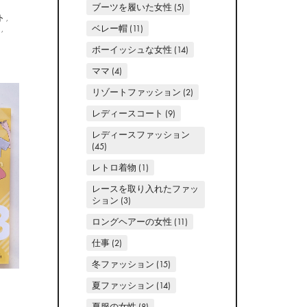
ブーツを履いた女性
(5)
ト
,
ベレー帽
(11)
ト
,
ボーイッシュな女性
(14)
ママ
(4)
リゾートファッション
(2)
レディースコート
(9)
レディースファッション
(45)
レトロ着物
(1)
レースを取り入れたファッ
ション
(3)
ロングヘアーの女性
(11)
仕事
(2)
冬ファッション
(15)
夏ファッション
(14)
夏服の女性
(8)