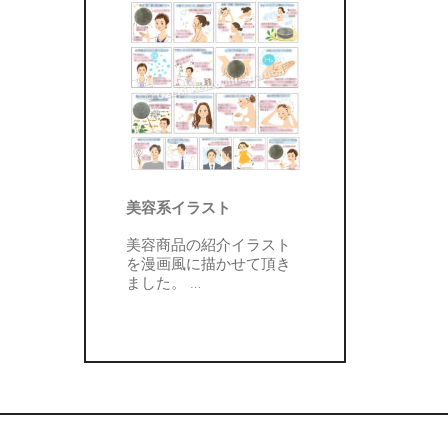
美容系イラスト
美容商品の紹介イラスト
を漫画風に描かせて頂き
ました。
…