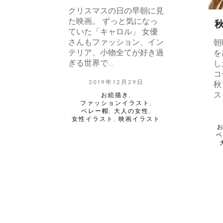
クリスマスの日の早朝に見
た映画。 ずっと気になっ
ていた「キャロル」 女優
さんもファッション、イン
朝
テリア、小物全てが好き過
を
ぎる世界で…
し
コ
2019年12月29日
秋
ス
お絵描き
,
ファッションイラスト
,
ベレー帽
,
大人の女性
,
女性イラスト
,
映画イラスト