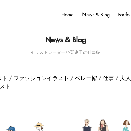
Home
News & Blog
Portfol
News & Blog
― イラストレーター小関恵子の仕事帖 ―
/
/
/
/
スト
ファッションイラスト
ベレー帽
仕事
大人
スト