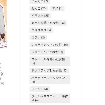
にゃんこ
(7)
わんこ
(20)
アメ
(1)
イラスト
(51)
カバンを持った女性
(26)
クリスマス
(5)
コラボ
(2)
ショートカットの女性
(30)
ショートヘアの女性
(3)
ストゥールを巻いた女性
(5)
か
て
ドレスアップした女性
(13)
の参
パーティーファッション
行
(3)
て言
フェルト
(4)
フェルトマスコット 手作
り
(6)