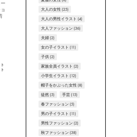
ネー
ショ
大人の女性
(25)
晴
大人の男性イラスト
(4)
大人ファッション
(36)
夫婦
(2)
女の子イラスト
(11)
子供
(2)
スト
家族全員イラスト
(2)
スト
小学生イラスト
(12)
帽子をかぶった女性
(8)
徒然
(5)
手芸
(15)
春ファッション
(5)
男の子イラスト
(11)
男性ファッション
(2)
秋ファッション
(38)