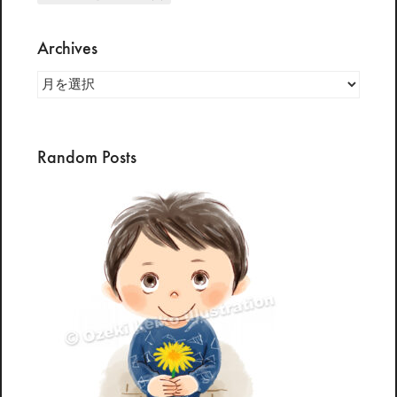
Archives
Archives
Random Posts