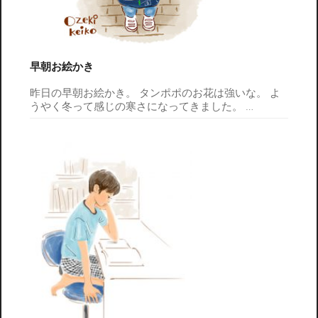
早朝お絵かき
昨日の早朝お絵かき。 タンポポのお花は強いな。 よ
うやく冬って感じの寒さになってきました。
…