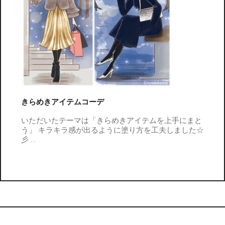
きらめきアイテムコーデ
いただいたテーマは「きらめきアイテムを上手にまと
う」 キラキラ感が出るように塗り方を工夫しました☆
彡
…