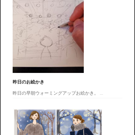
昨日のお絵かき
昨日の早朝ウォーミングアップお絵かき。
…