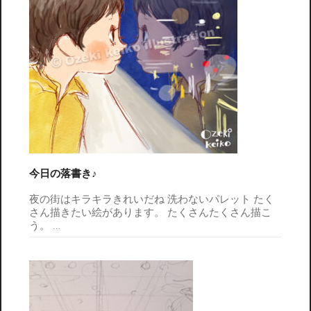
今日の落書き♪
夜の街はキラキラきれいだね 洗わないパレット たく
さん描きたい絵があります。 たくさんたくさん描こ
う。
…