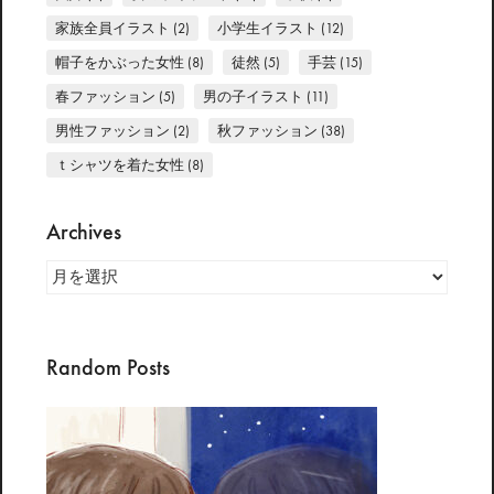
家族全員イラスト
(2)
小学生イラスト
(12)
帽子をかぶった女性
(8)
徒然
(5)
手芸
(15)
春ファッション
(5)
男の子イラスト
(11)
男性ファッション
(2)
秋ファッション
(38)
ｔシャツを着た女性
(8)
Archives
Archives
Random Posts