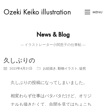
Ozeki Keiko illustration
MENU
News & Blog
― イラストレーター小関恵子の仕事帖 ―
久しぶりの
2023年4月21日
お絵描き
,
動物イラスト
,
徒然
久しぶりの投稿になってしまいました。
相変わらず仕事はバタバタだけど、オリジ
ナルも描きたくて、合間を見てはちょこち