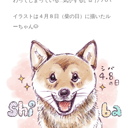
わってしまっている…気がする(;^ω^)アハハ
イラストは４月８日（柴の日）に描いたル
ーちゃん🐶