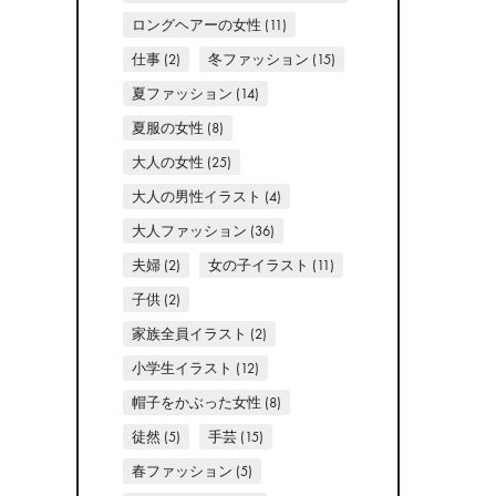
ロングヘアーの女性
(11)
仕事
(2)
冬ファッション
(15)
夏ファッション
(14)
夏服の女性
(8)
大人の女性
(25)
大人の男性イラスト
(4)
大人ファッション
(36)
夫婦
(2)
女の子イラスト
(11)
子供
(2)
家族全員イラスト
(2)
小学生イラスト
(12)
帽子をかぶった女性
(8)
徒然
(5)
手芸
(15)
春ファッション
(5)