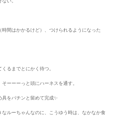
けない。
（時間はかかるけど）、つけられるようになった
てくるまでとにかく待つ。
、そーーーっと頭にハーネスを通す。
め具をパチンと留めて完成✨
きなルーちゃんなのに、こうゆう時は、なかなか食