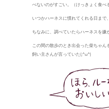
べないのがすごい。（けっきょく食べ
いつかハーネスに慣れてくれる日まで、根
ちなみに、調べていたらハーネスを嫌
この間の散歩のとき出会った柴ちゃん
飼い主さんが言っていた(;^ω^)