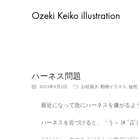
Ozeki Keiko illustration
ハーネス問題
2023年9月2日
お絵描き
,
動物イラスト
,
徒然
最近になって急にハーネスを嫌がるよう
ハーネスを近づけると、「う～ (# ﾟДﾟ