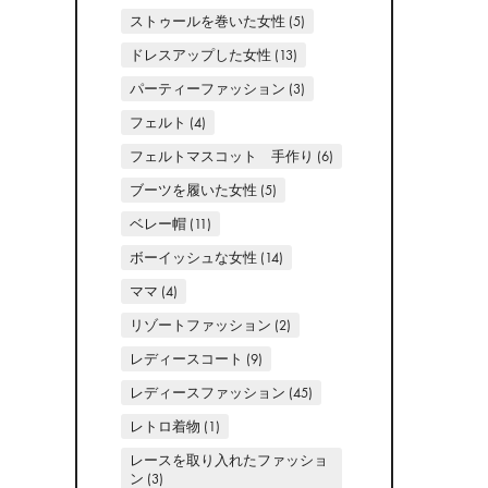
ストゥールを巻いた女性
(5)
ドレスアップした女性
(13)
パーティーファッション
(3)
フェルト
(4)
フェルトマスコット 手作り
(6)
ブーツを履いた女性
(5)
ベレー帽
(11)
ボーイッシュな女性
(14)
ママ
(4)
リゾートファッション
(2)
レディースコート
(9)
レディースファッション
(45)
レトロ着物
(1)
レースを取り入れたファッショ
ン
(3)