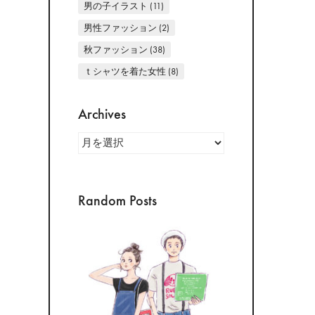
男の子イラスト
(11)
男性ファッション
(2)
秋ファッション
(38)
ｔシャツを着た女性
(8)
Archives
Archives
Random Posts