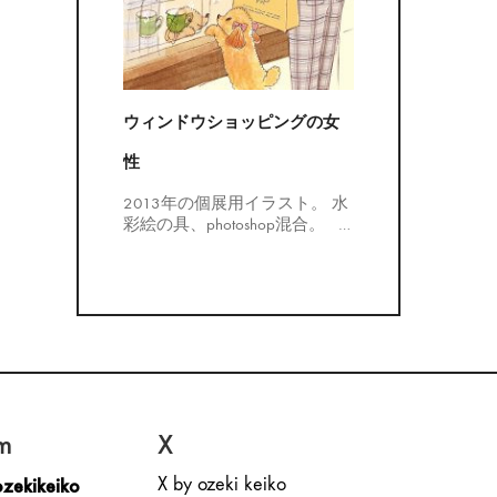
ウィンドウショッピングの女
性
2013年の個展用イラスト。 水
彩絵の具、photoshop混合。
…
m
X
X by ozeki keiko
zekikeiko