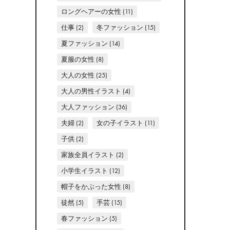
ロングヘアーの女性
(11)
仕事
(2)
冬ファッション
(15)
夏ファッション
(14)
夏服の女性
(8)
大人の女性
(25)
大人の男性イラスト
(4)
大人ファッション
(36)
夫婦
(2)
女の子イラスト
(11)
子供
(2)
家族全員イラスト
(2)
小学生イラスト
(12)
帽子をかぶった女性
(8)
徒然
(5)
手芸
(15)
春ファッション
(5)