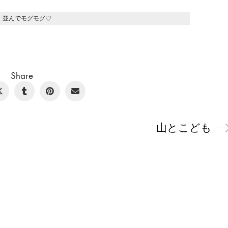
並んでモグモグ♡
Share
山とこども