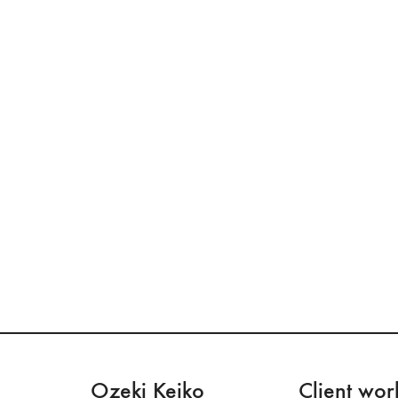
Ozeki Keiko
Client wor