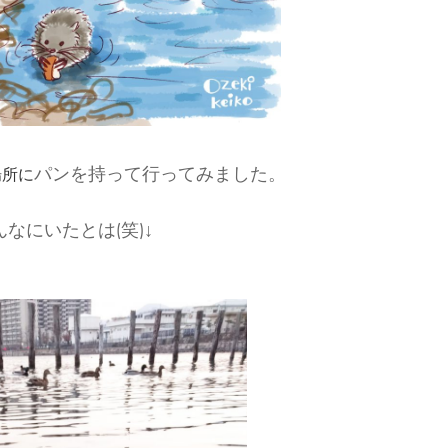
場所に
パンを持って行ってみました。
なにいたとは(笑)↓