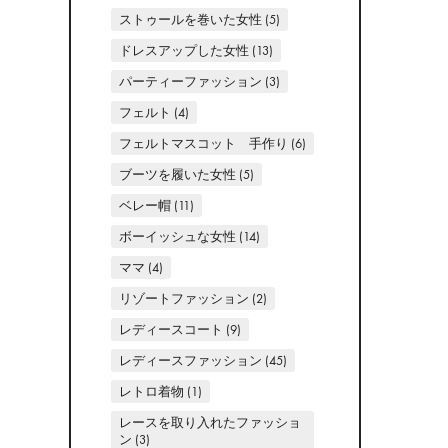
ストゥールを巻いた女性
(5)
ドレスアップした女性
(13)
パーティーファッション
(3)
フェルト
(4)
フェルトマスコット 手作り
(6)
ブーツを履いた女性
(5)
ベレー帽
(11)
ボーイッシュな女性
(14)
ママ
(4)
リゾートファッション
(2)
レディースコート
(9)
レディースファッション
(45)
レトロ着物
(1)
レースを取り入れたファッショ
ン
(3)