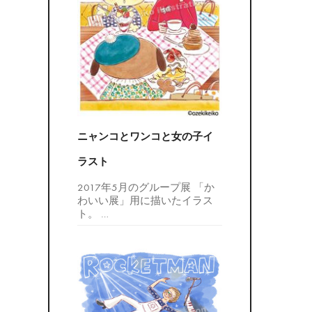
ニャンコとワンコと女の子イ
ラスト
2017年5月のグループ展 「か
わいい展」用に描いたイラス
ト。
…