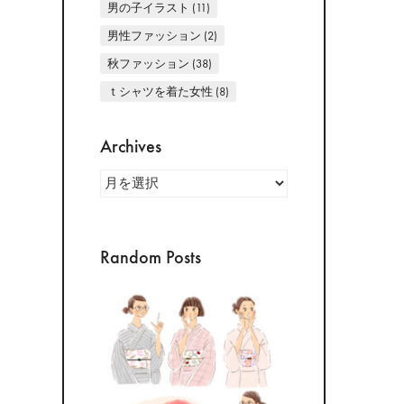
男の子イラスト
(11)
男性ファッション
(2)
秋ファッション
(38)
ｔシャツを着た女性
(8)
Archives
Archives
Random Posts