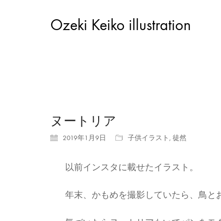
Ozeki Keiko illustration
ヌートリア
2019年1月9日
子供イラスト
,
徒然
以前インスタに載せたイラスト。
年末、かもめを撮影していたら、鳥と