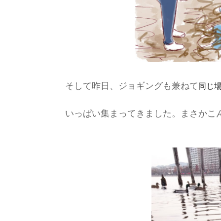
同じ
そして昨日、ジョギングも兼ねて
いっぱい集まってきました。まさかこん