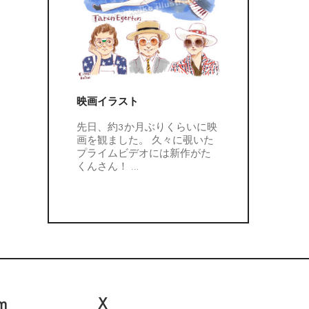
映画イラスト
先日、約3か月ぶりくらいに映
画を観ました。 久々に覗いた
プライムビデオには新作がた
くんさん！
…
m
X