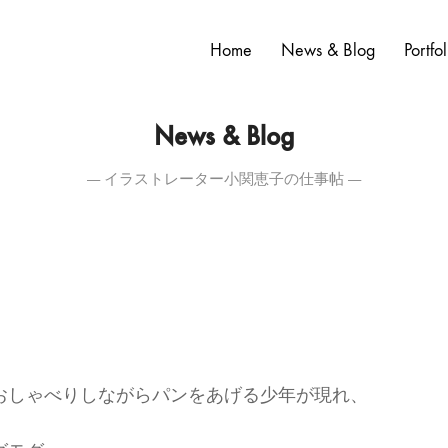
Home
News & Blog
Portfol
News & Blog
― イラストレーター小関恵子の仕事帖 ―
おしゃべりしながらパンをあげる少年が現れ、