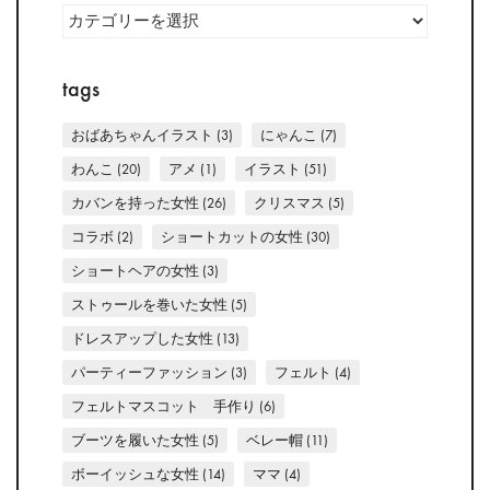
Categorys
tags
おばあちゃんイラスト
(3)
にゃんこ
(7)
わんこ
(20)
アメ
(1)
イラスト
(51)
カバンを持った女性
(26)
クリスマス
(5)
コラボ
(2)
ショートカットの女性
(30)
ショートヘアの女性
(3)
ストゥールを巻いた女性
(5)
ドレスアップした女性
(13)
パーティーファッション
(3)
フェルト
(4)
フェルトマスコット 手作り
(6)
ブーツを履いた女性
(5)
ベレー帽
(11)
ボーイッシュな女性
(14)
ママ
(4)