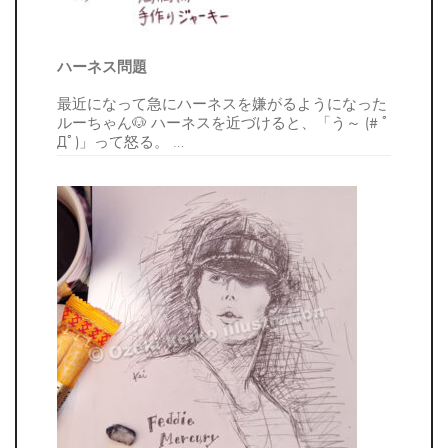
ハーネス問題
最近になって急にハーネスを嫌がるようになった
ルーちゃん🐶 ハーネスを近づけると、「う～ (# ﾟ
Дﾟ)」って怒る。
…