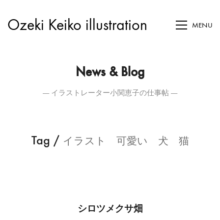
Ozeki Keiko illustration
MENU
News & Blog
― イラストレーター小関恵子の仕事帖 ―
Tag /
イラスト 可愛い 犬 猫
シロツメクサ畑