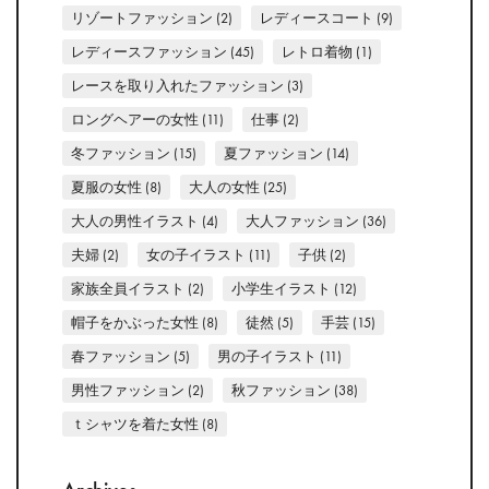
リゾートファッション
(2)
レディースコート
(9)
レディースファッション
(45)
レトロ着物
(1)
レースを取り入れたファッション
(3)
ロングヘアーの女性
(11)
仕事
(2)
冬ファッション
(15)
夏ファッション
(14)
夏服の女性
(8)
大人の女性
(25)
大人の男性イラスト
(4)
大人ファッション
(36)
夫婦
(2)
女の子イラスト
(11)
子供
(2)
家族全員イラスト
(2)
小学生イラスト
(12)
帽子をかぶった女性
(8)
徒然
(5)
手芸
(15)
春ファッション
(5)
男の子イラスト
(11)
男性ファッション
(2)
秋ファッション
(38)
ｔシャツを着た女性
(8)