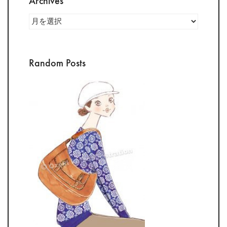
Archives
Archives
Random Posts