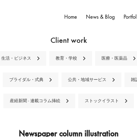
Home
News & Blog
Portfol
Client work
生活・ビジネス
教育・学校
医療・医薬品
ブライダル・式典
公共・地域サービス
雑
産経新聞 - 連載コラム挿絵
ストックイラスト
Newspaper column illustration