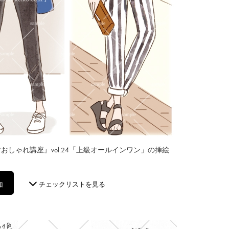
しゃれ講座』vol.24「上級オールインワン」の挿絵
加
チェックリストを見る