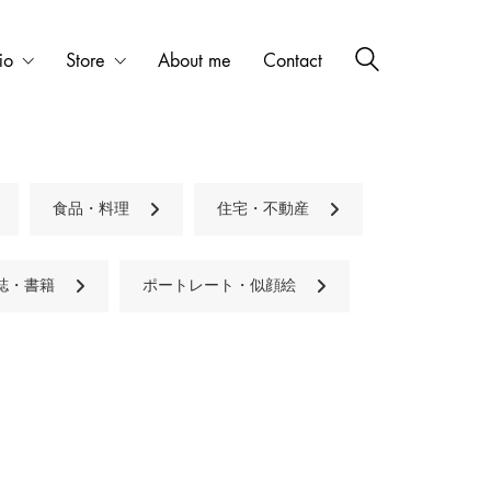
io
Store
About me
Contact
食品・料理
住宅・不動産
誌・書籍
ポートレート・似顔絵