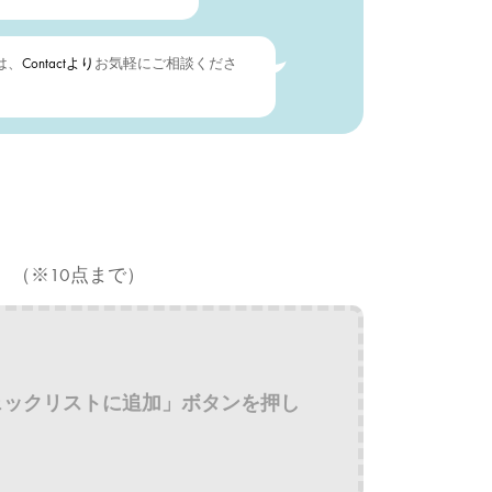
は、
Contactより
お気軽にご相談くださ
。（※10点まで）
ェックリストに追加」ボタンを押し