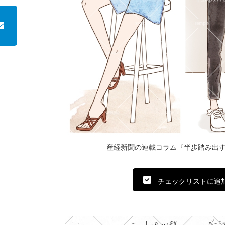
産経新聞の連載コラム『半歩踏み出すお
チェックリストに追