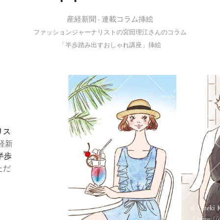
産経新聞 - 連載コラム挿絵
ファッションジャーナリストの宮田理江さんのコラム
「半歩踏み出すおしゃれ講座」挿絵
」
リス
産経新
半歩
ただ