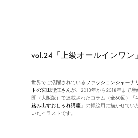
vol.24「上級オールインワン
世界でご活躍されている
ファッションジャーナ
トの宮田理江さん
が、2013年から2018年まで
聞（大阪版）で連載されたコラム（全60回）「
踏み出すおしゃれ講座
」の挿絵用に描かせてい
いたイラストです。