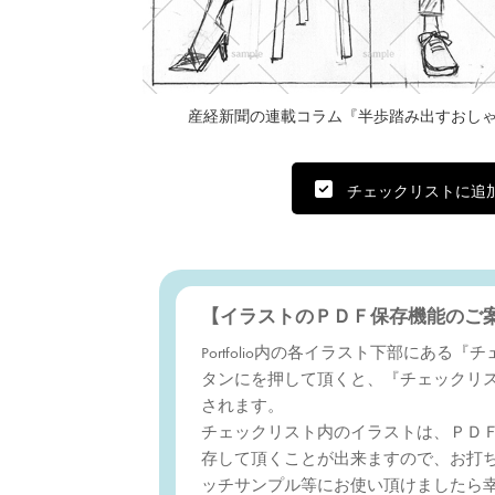
産経新聞の連載コラム『半歩踏み出すおしゃれ
チェックリストに追
【イラストのＰＤＦ保存機能のご
Portfolio内の各イラスト下部にある
タンにを押して頂くと、『チェックリ
されます。
チェックリスト内のイラストは、ＰＤ
存して頂くことが出来ますので、お打
ッチサンプル等にお使い頂けましたら