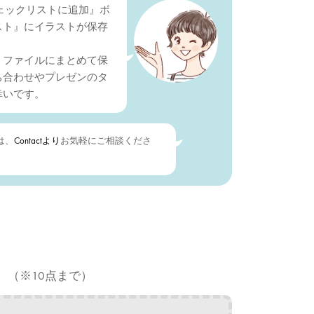
『チェックリストに追加』ボ
スト』にイラストが保存
Ｆファイルにまとめて保
ち合わせやプレゼンのタ
幸いです。
は、
Contactより
お気軽にご相談くださ
。（※10点まで）