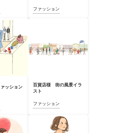
ン
ファッション
百貨店様 街の風景イラ
ファッション
スト
ト
ファッション
ン