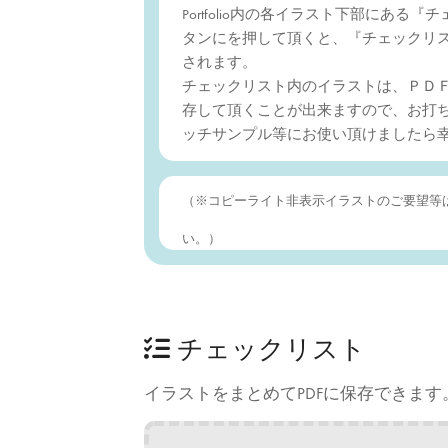
Portfolio内の各イラスト下部にある
タンにを押して頂くと、『チェックリ
されます。
チェックリスト内のイラストは、ＰＤ
存して頂くことが出来ますので、お打
ッチサンプル等にお使い頂けましたら
（※コピーライト非表示イラストのご要望等
い。）
チェックリスト
イラストをまとめてPDFに保存できます