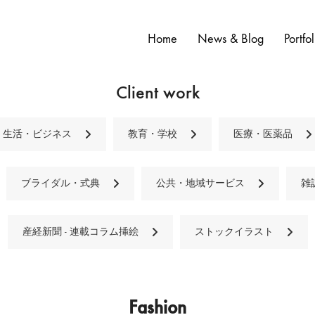
Home
News & Blog
Portfol
Client work
生活・ビジネス
教育・学校
医療・医薬品
ブライダル・式典
公共・地域サービス
雑
産経新聞 - 連載コラム挿絵
ストックイラスト
Fashion