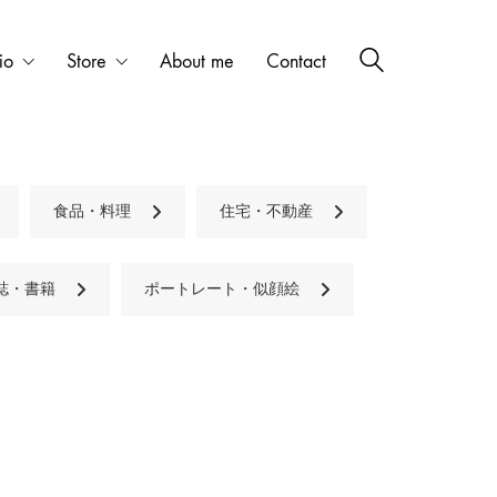
io
Store
About me
Contact
食品・料理
住宅・不動産
誌・書籍
ポートレート・似顔絵