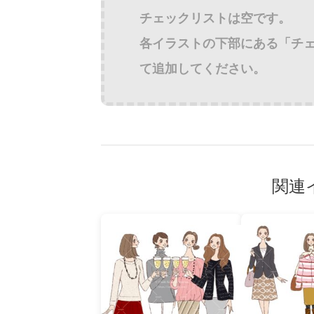
チェックリストは空です。
各イラストの下部にある「チ
て追加してください。
関連