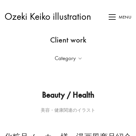
Ozeki Keiko illustration
MENU
Client work
Category
Beauty / Health
美容・健康関連のイラスト