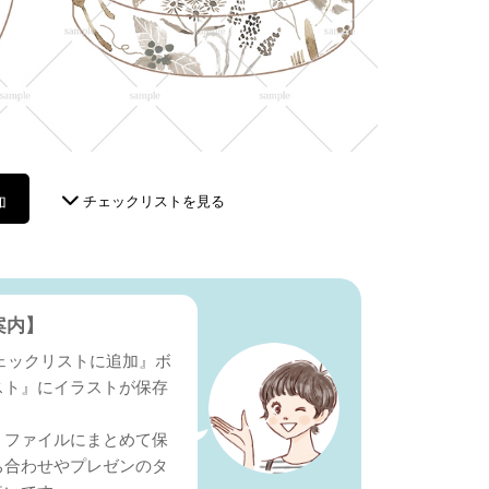
加
チェックリストを見る
案内】
『チェックリストに追加』ボ
スト』にイラストが保存
Ｆファイルにまとめて保
ち合わせやプレゼンのタ