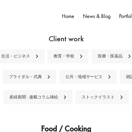
Home
News & Blog
Portfol
Client work
生活・ビジネス
教育・学校
医療・医薬品
ブライダル・式典
公共・地域サービス
雑
産経新聞 - 連載コラム挿絵
ストックイラスト
Food / Cooking