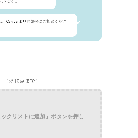
幸いです。
は、
Contactより
お気軽にご相談くださ
。（※10点まで）
ェックリストに追加」ボタンを押し