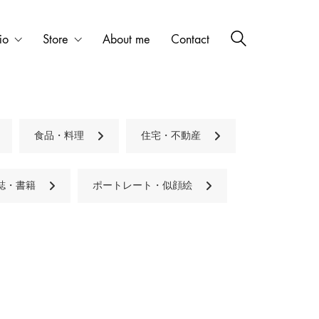
io
Store
About me
Contact
食品・料理
住宅・不動産
誌・書籍
ポートレート・似顔絵