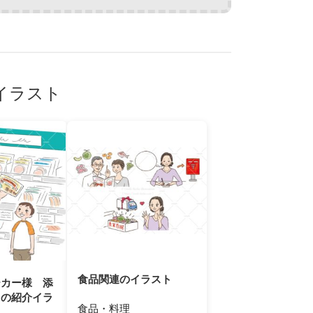
イラスト
食品関連のイラスト
ーカー様 添
ての紹介イラ
食品・料理