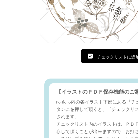
チェックリストに追
【イラストのＰＤＦ保存機能のご
Portfolio内の各イラスト下部にある
タンにを押して頂くと、『チェックリ
されます。
チェックリスト内のイラストは、ＰＤ
存して頂くことが出来ますので、お打