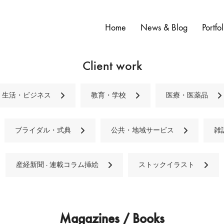
Home
News & Blog
Portfol
Client work
生活・ビジネス
教育・学校
医療・医薬品
ブライダル・式典
公共・地域サービス
雑
産経新聞 - 連載コラム挿絵
ストックイラスト
Magazines / Books