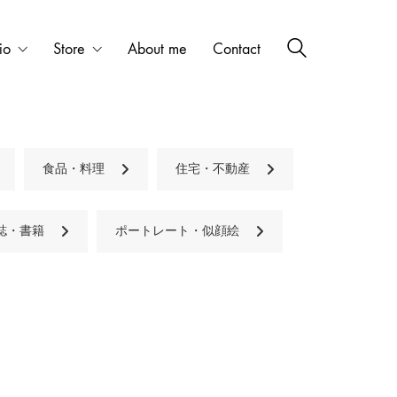
io
Store
About me
Contact
食品・料理
住宅・不動産
誌・書籍
ポートレート・似顔絵