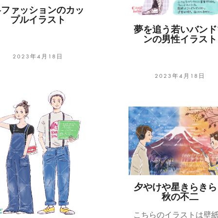
冬ファッションのカッ
プルイラスト
夢を追う若いバンド
ンの男性イラスト
2023年4月18日
2023年4月18日
夕やけや星きらきら
秋の不二
こちらのイラストは壁