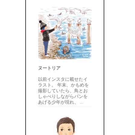
ヌートリア
以前インスタに載せたイ
ラスト。 年末、かもめを
撮影していたら、鳥とお
しゃべりしながらパンを
あげる少年が現れ、
…