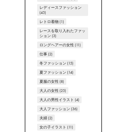
レディースファッション
(45)
レトロ着物
(1)
レースを取り入れたファッ
ション
(3)
ロングヘアーの女性
(11)
仕事
(2)
冬ファッション
(15)
夏ファッション
(14)
夏服の女性
(8)
大人の女性
(25)
大人の男性イラスト
(4)
大人ファッション
(36)
夫婦
(2)
女の子イラスト
(11)