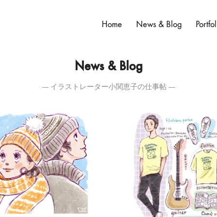
Home
News & Blog
Portfol
News & Blog
― イラストレーター小関恵子の仕事帖 ―