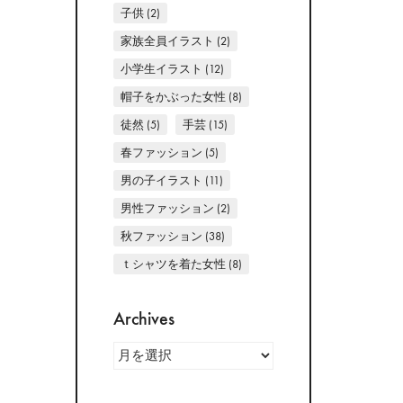
子供
(2)
家族全員イラスト
(2)
小学生イラスト
(12)
帽子をかぶった女性
(8)
徒然
(5)
手芸
(15)
春ファッション
(5)
男の子イラスト
(11)
男性ファッション
(2)
秋ファッション
(38)
ｔシャツを着た女性
(8)
Archives
Archives