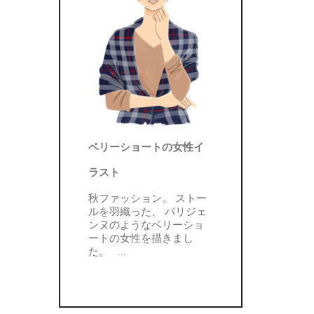
ベリーショートの女性イ
ラスト
秋ファッション。 ストー
ルを羽織った、 パリジェ
ンヌのようなベリーショ
ートの女性を描きまし
た。
…