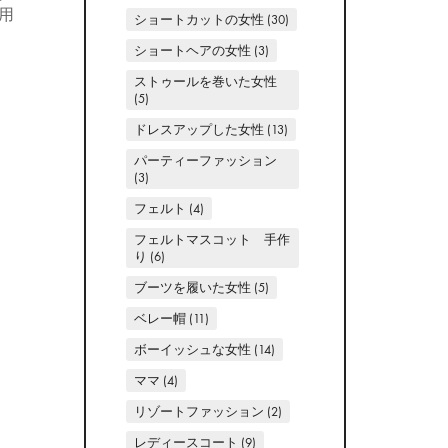
用
ショートカットの女性
(30)
ショートヘアの女性
(3)
ストゥールを巻いた女性
(5)
ドレスアップした女性
(13)
パーティーファッション
(3)
フェルト
(4)
フェルトマスコット 手作
り
(6)
ブーツを履いた女性
(5)
ベレー帽
(11)
ボーイッシュな女性
(14)
ママ
(4)
リゾートファッション
(2)
レディースコート
(9)