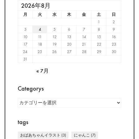
2026年8月
月
火
水
木
金
土
日
1
2
3
4
5
6
7
8
9
10
11
12
13
14
15
16
17
18
19
20
21
22
23
24
25
26
27
28
29
30
31
« 7月
Categorys
Categorys
tags
おばあちゃんイラスト
(3)
にゃんこ
(7)