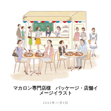
マカロン専門店様 パッケージ・店舗イ
メージイラスト
2022年11月5日