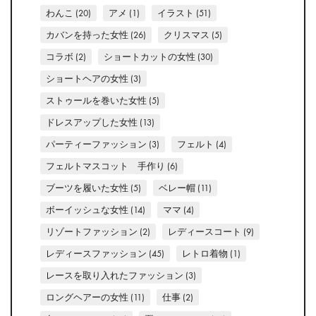
わんこ
(20)
アメ
(1)
イラスト
(51)
カバンを持った女性
(26)
クリスマス
(5)
コラボ
(2)
ショートカットの女性
(30)
ショートヘアの女性
(3)
ストゥールを巻いた女性
(5)
ドレスアップした女性
(13)
パーティーファッション
(3)
フェルト
(4)
フェルトマスコット 手作り
(6)
ブーツを履いた女性
(5)
ベレー帽
(11)
ボーイッシュな女性
(14)
ママ
(4)
リゾートファッション
(2)
レディースコート
(9)
レディースファッション
(45)
レトロ着物
(1)
レースを取り入れたファッション
(3)
ロングヘアーの女性
(11)
仕事
(2)