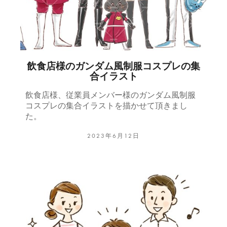
飲食店様のガンダム風制服コスプレの集
合イラスト
飲食店様、従業員メンバー様のガンダム風制服
コスプレの集合イラストを描かせて頂きまし
た。
2023年6月12日