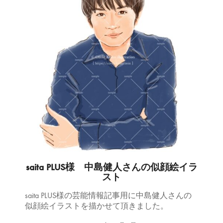
saita PLUS様 中島健人さんの似顔絵イラ
スト
saita PLUS様の芸能情報記事用に中島健人さんの
似顔絵イラストを描かせて頂きました。