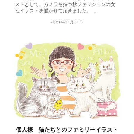
ストとして、カメラを持つ秋ファッションの女
性イラストを描かせて頂きました。 …
2021年11月14日
個人様 猫たちとのファミリーイラスト