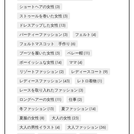
ショートヘアの女性
(3)
ストゥールを巻いた女性
(5)
ドレスアップした女性
(13)
パーティーファッション
(3)
フェルト
(4)
フェルトマスコット 手作り
(6)
ブーツを履いた女性
(5)
ベレー帽
(11)
ボーイッシュな女性
(14)
ママ
(4)
リゾートファッション
(2)
レディースコート
(9)
レディースファッション
(45)
レトロ着物
(1)
レースを取り入れたファッション
(3)
ロングヘアーの女性
(11)
仕事
(2)
冬ファッション
(15)
夏ファッション
(14)
夏服の女性
(8)
大人の女性
(25)
大人の男性イラスト
(4)
大人ファッション
(36)