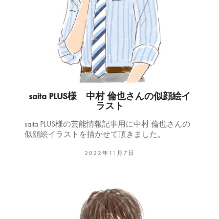
saita PLUS様 中村 倫也さんの似顔絵イ
ラスト
saita PLUS様の芸能情報記事用に中村 倫也さんの
似顔絵イラストを描かせて頂きました。
2022年11月7日