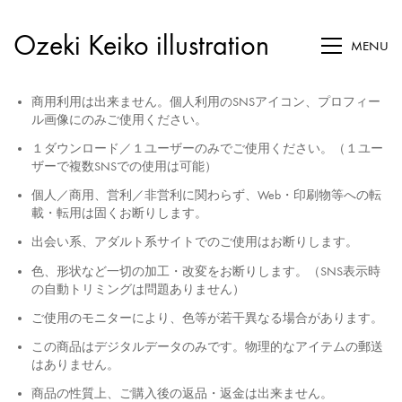
Ozeki Keiko illustration
MENU
商用利用は出来ません。個人利用のSNSアイコン、プロフィー
ル画像にのみご使用ください。
１ダウンロード／１ユーザーのみでご使用ください。（１ユー
ザーで複数SNSでの使用は可能）
個人／商用、営利／非営利に関わらず、Web・印刷物等への転
載・転用は固くお断りします。
出会い系、アダルト系サイトでのご使用はお断りします。
色、形状など一切の加工・改変をお断りします。（SNS表示時
の自動トリミングは問題ありません）
ご使用のモニターにより、色等が若干異なる場合があります。
この商品はデジタルデータのみです。物理的なアイテムの郵送
はありません。
商品の性質上、ご購入後の返品・返金は出来ません。