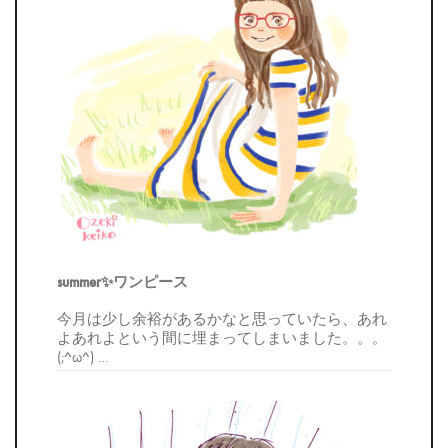
summer✨ワンピース
今月は少し余裕があるかなと思っていたら、あれ
よあれよという間に埋まってしまいました。。。
(;^ω^)
…