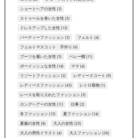
ショートヘアの女性
(3)
ストゥールを巻いた女性
(5)
ドレスアップした女性
(13)
パーティーファッション
(3)
フェルト
(4)
フェルトマスコット 手作り
(6)
ブーツを履いた女性
(5)
ベレー帽
(11)
ボーイッシュな女性
(14)
ママ
(4)
リゾートファッション
(2)
レディースコート
(9)
レディースファッション
(45)
レトロ着物
(1)
レースを取り入れたファッション
(3)
ロングヘアーの女性
(11)
仕事
(2)
冬ファッション
(15)
夏ファッション
(14)
夏服の女性
(8)
大人の女性
(25)
大人の男性イラスト
(4)
大人ファッション
(36)