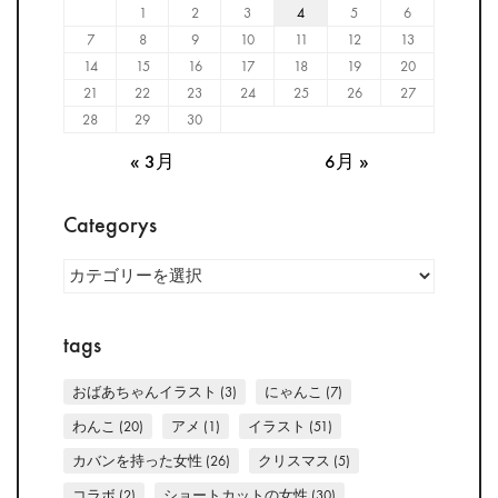
1
2
3
4
5
6
7
8
9
10
11
12
13
14
15
16
17
18
19
20
21
22
23
24
25
26
27
28
29
30
« 3月
6月 »
Categorys
Categorys
tags
おばあちゃんイラスト
(3)
にゃんこ
(7)
わんこ
(20)
アメ
(1)
イラスト
(51)
カバンを持った女性
(26)
クリスマス
(5)
コラボ
(2)
ショートカットの女性
(30)