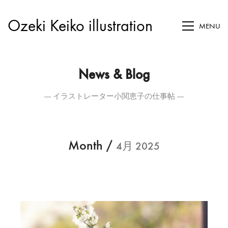
Ozeki Keiko illustration
MENU
News & Blog
― イラストレーター小関恵子の仕事帖 ―
Month /
4月 2025