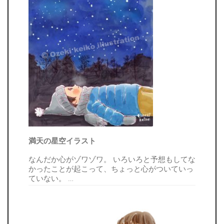
満天の星空イラスト
なんだか心がゾワゾワ。 いろいろと予想もしてな
かったことが起こって、ちょっと心がついていっ
ていない。
…