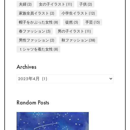
夫婦
(2)
女の子イラスト
(11)
子供
(2)
家族全員イラスト
(2)
小学生イラスト
(12)
帽子をかぶった女性
(8)
徒然
(5)
手芸
(15)
春ファッション
(5)
男の子イラスト
(11)
男性ファッション
(2)
秋ファッション
(38)
ｔシャツを着た女性
(8)
Archives
Archives
Random Posts