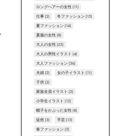
ロングヘアーの女性
(11)
仕事
(2)
冬ファッション
(15)
夏ファッション
(14)
夏服の女性
(8)
大人の女性
(25)
大人の男性イラスト
(4)
大人ファッション
(36)
夫婦
(2)
女の子イラスト
(11)
子供
(2)
家族全員イラスト
(2)
小学生イラスト
(12)
帽子をかぶった女性
(8)
徒然
(5)
手芸
(15)
春ファッション
(5)