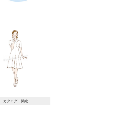
カタログ 挿絵