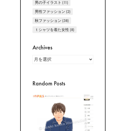
男の子イラスト
(11)
男性ファッション
(2)
秋ファッション
(38)
ｔシャツを着た女性
(8)
Archives
Archives
Random Posts