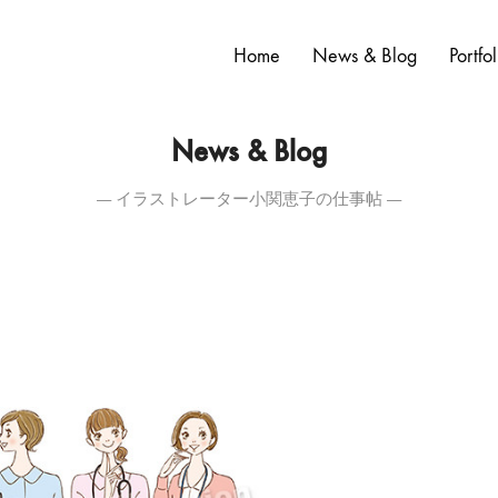
Home
News & Blog
Portfol
News & Blog
― イラストレーター小関恵子の仕事帖 ―