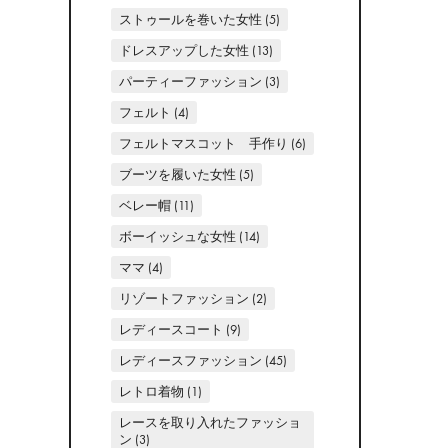
ストゥールを巻いた女性
(5)
ドレスアップした女性
(13)
パーティーファッション
(3)
フェルト
(4)
フェルトマスコット 手作り
(6)
ブーツを履いた女性
(5)
ベレー帽
(11)
ボーイッシュな女性
(14)
ママ
(4)
リゾートファッション
(2)
レディースコート
(9)
レディースファッション
(45)
レトロ着物
(1)
レースを取り入れたファッショ
ン
(3)