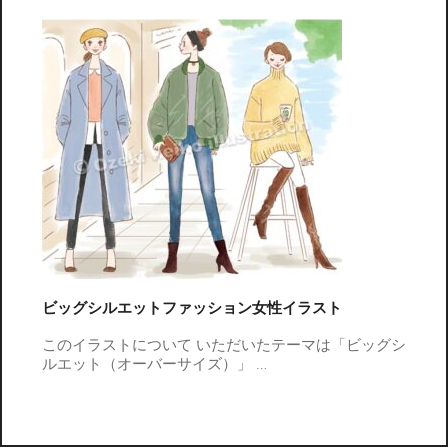
ビッグシルエットファッション女性イラスト
このイラストについて いただいたテーマは「ビッグシ
ルエット（オーバーサイズ）」
…