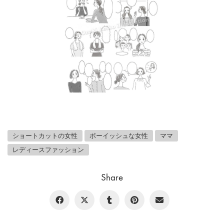
ショートカットの女性
ボーイッシュな女性
ママ
レディースファッション
Share