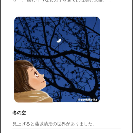
リー。 嬉しそうな女の子を見てほほ笑む夫婦。
…
冬の空
見上げると藤城清治の世界がありました。
…