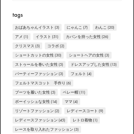
tags
おばあちゃんイラスト
(3)
にゃんこ
(7)
わんこ
(20)
アメ
(1)
イラスト
(51)
カバンを持った女性
(26)
クリスマス
(5)
コラボ
(2)
ショートカットの女性
(30)
ショートヘアの女性
(3)
ストゥールを巻いた女性
(5)
ドレスアップした女性
(13)
パーティーファッション
(3)
フェルト
(4)
フェルトマスコット 手作り
(6)
ブーツを履いた女性
(5)
ベレー帽
(11)
ボーイッシュな女性
(14)
ママ
(4)
リゾートファッション
(2)
レディースコート
(9)
レディースファッション
(45)
レトロ着物
(1)
レースを取り入れたファッション
(3)