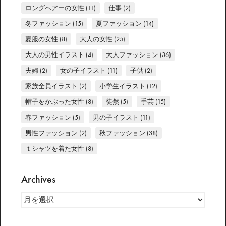
ロングヘアーの女性
(11)
仕事
(2)
冬ファッション
(15)
夏ファッション
(14)
夏服の女性
(8)
大人の女性
(25)
大人の男性イラスト
(4)
大人ファッション
(36)
夫婦
(2)
女の子イラスト
(11)
子供
(2)
家族全員イラスト
(2)
小学生イラスト
(12)
帽子をかぶった女性
(8)
徒然
(5)
手芸
(15)
春ファッション
(5)
男の子イラスト
(11)
男性ファッション
(2)
秋ファッション
(38)
ｔシャツを着た女性
(8)
Archives
Archives