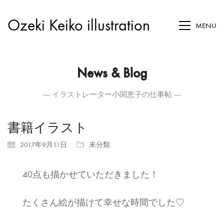
Ozeki Keiko illustration
MENU
News & Blog
― イラストレーター小関恵子の仕事帖 ―
書籍イラスト
2017年9月11日
未分類
40点も描かせていただきました！
たくさん絵が描けて幸せな時間でした♡