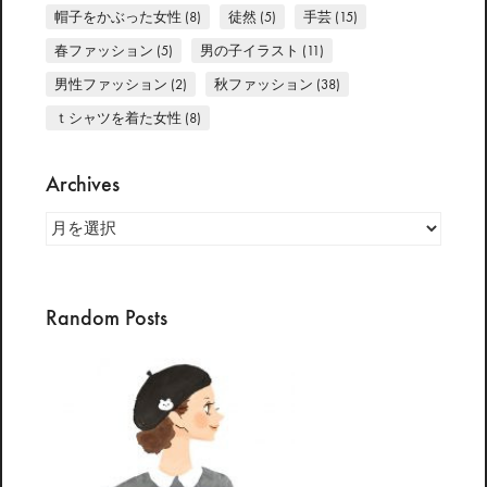
帽子をかぶった女性
(8)
徒然
(5)
手芸
(15)
春ファッション
(5)
男の子イラスト
(11)
男性ファッション
(2)
秋ファッション
(38)
ｔシャツを着た女性
(8)
Archives
Archives
Random Posts