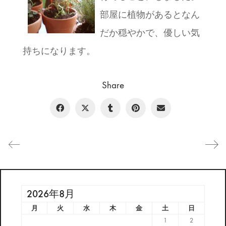
部屋に植物があるとなん
だか穏やかで、優しい気
持ちになります。
Share
2026年8月
月
火
水
木
金
土
日
1
2