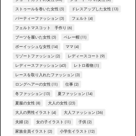
ストゥールを巻いた女性
(5)
ドレスアップした女性
(13)
パーティーファッション
(3)
フェルト
(4)
フェルトマスコット 手作り
(6)
ブーツを履いた女性
(5)
ベレー帽
(11)
ボーイッシュな女性
(14)
ママ
(4)
リゾートファッション
(2)
レディースコート
(9)
レディースファッション
(45)
レトロ着物
(1)
レースを取り入れたファッション
(3)
ロングヘアーの女性
(11)
仕事
(2)
冬ファッション
(15)
夏ファッション
(14)
夏服の女性
(8)
大人の女性
(25)
大人の男性イラスト
(4)
大人ファッション
(36)
夫婦
(2)
女の子イラスト
(11)
子供
(2)
家族全員イラスト
(2)
小学生イラスト
(12)