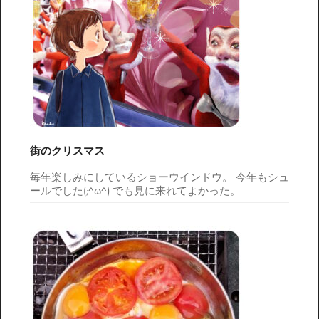
街のクリスマス
毎年楽しみにしているショーウインドウ。 今年もシュ
ールでした(;^ω^) でも見に来れてよかった。
…