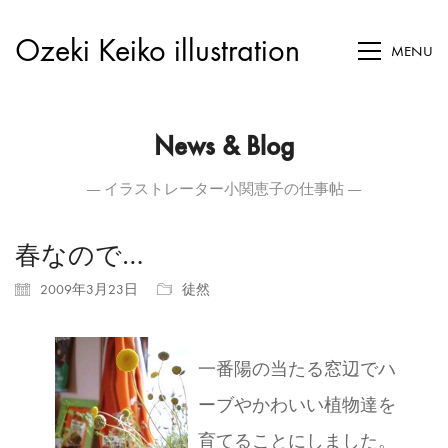
Ozeki Keiko illustration
MENU
News & Blog
― イラストレーター小関恵子の仕事帖 ―
春なので…
2009年3月23日
徒然
一番陽の当たる窓辺でハ
ーブやかわいい植物達を
育てることにしました。