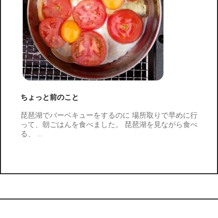
ちょっと前のこと
琵琶湖でバーベキューをするのに 場所取りで早めに行
って、朝ごはんを食べました。 琵琶湖を見ながら食べ
る、
…