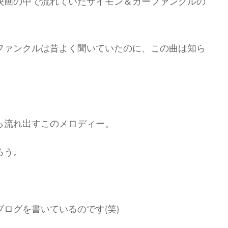
映画の中で流れていたサイモン＆ガーファンクルの
ファンクルは昔よく聞いていたのに、この曲は知ら
ら流れ出すこのメロディー。
ろう。
ログを書いているのです(笑)