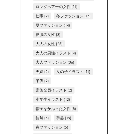
ロングヘアーの女性
(11)
仕事
(2)
冬ファッション
(15)
夏ファッション
(14)
夏服の女性
(8)
大人の女性
(25)
大人の男性イラスト
(4)
大人ファッション
(36)
夫婦
(2)
女の子イラスト
(11)
子供
(2)
家族全員イラスト
(2)
小学生イラスト
(12)
帽子をかぶった女性
(8)
徒然
(5)
手芸
(15)
春ファッション
(5)