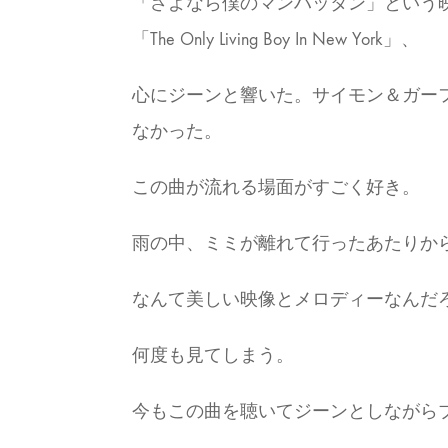
「さよなら僕のマンハッタン」という
「The Only Living Boy In New York」、
心にジーンと響いた。サイモン＆ガー
なかった。
この曲が流れる場面がすごく好き。
雨の中、ミミが離れて行ったあたりか
なんて美しい映像とメロディーなんだ
何度も見てしまう。
今もこの曲を聴いてジーンとしながらブ