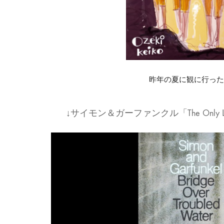
昨年の夏に観に行っ
↓サイモン＆ガーファンクル「The Only Living