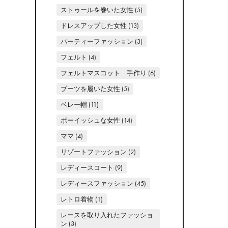
ストゥールを巻いた女性
(5)
ドレスアップした女性
(13)
パーティーファッション
(3)
フェルト
(4)
フェルトマスコット 手作り
(6)
ブーツを履いた女性
(5)
ベレー帽
(11)
ボーイッシュな女性
(14)
ママ
(4)
リゾートファッション
(2)
レディースコート
(9)
レディースファッション
(45)
レトロ着物
(1)
レースを取り入れたファッショ
ン
(3)