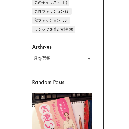
男の子イラスト
(11)
男性ファッション
(2)
秋ファッション
(38)
ｔシャツを着た女性
(8)
Archives
Archives
Random Posts