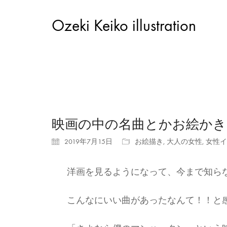
Ozeki Keiko illustration
映画の中の名曲とかお絵かき
2019年7月15日
お絵描き
,
大人の女性
,
女性イ
洋画を見るようになって、今まで知ら
こんなにいい曲があったなんて！！と