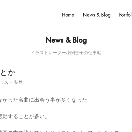
Home
News & Blog
Portfol
News & Blog
― イラストレーター小関恵子の仕事帖 ―
とか
ラスト
,
徒然
なかった名曲に出会う事が多くなった。
感動することが多い。