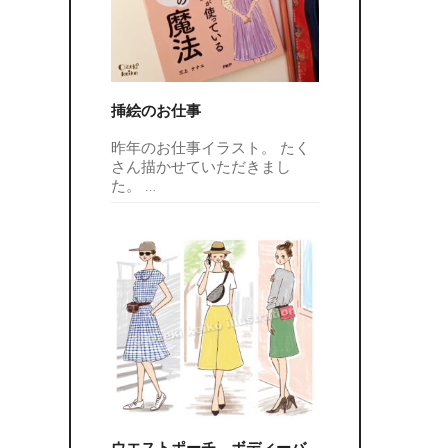
挿絵のお仕事
昨年のお仕事イラスト。 たく
さん描かせていただきまし
た。
…