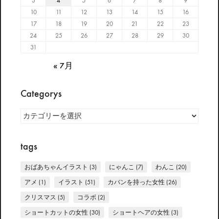
3
4
5
6
7
8
9
10
11
12
13
14
15
16
17
18
19
20
21
22
23
24
25
26
27
28
29
30
31
« 7月
Categorys
Categorys
tags
おばあちゃんイラスト
(3)
にゃんこ
(7)
わんこ
(20)
アメ
(1)
イラスト
(51)
カバンを持った女性
(26)
クリスマス
(5)
コラボ
(2)
ショートカットの女性
(30)
ショートヘアの女性
(3)