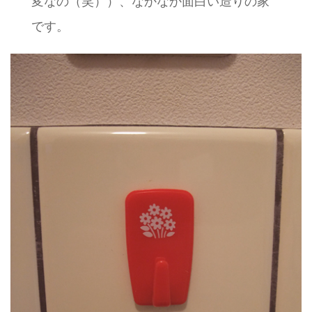
変なの（笑））、なかなか面白い造りの家
です。