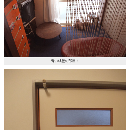
青い絨毯の部屋！