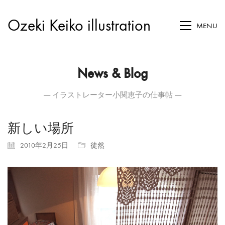
Ozeki Keiko illustration
MENU
News & Blog
― イラストレーター小関恵子の仕事帖 ―
新しい場所
2010年2月25日
徒然