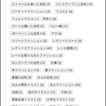
ストゥールを巻いた女性
(5)
ドレスアップした女性
(13)
パーティーファッション
(3)
フェルト
(4)
フェルトマスコット 手作り
(6)
ブーツを履いた女性
(5)
ベレー帽
(11)
ボーイッシュな女性
(14)
ママ
(4)
リゾートファッション
(2)
レディースコート
(9)
レディースファッション
(45)
レトロ着物
(1)
レースを取り入れたファッション
(3)
ロングヘアーの女性
(11)
仕事
(2)
冬ファッション
(15)
夏ファッション
(14)
夏服の女性
(8)
大人の女性
(25)
大人の男性イラスト
(4)
大人ファッション
(36)
夫婦
(2)
女の子イラスト
(11)
子供
(2)
家族全員イラスト
(2)
小学生イラスト
(12)