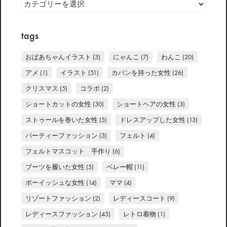
tags
おばあちゃんイラスト
(3)
にゃんこ
(7)
わんこ
(20)
アメ
(1)
イラスト
(51)
カバンを持った女性
(26)
クリスマス
(5)
コラボ
(2)
ショートカットの女性
(30)
ショートヘアの女性
(3)
ストゥールを巻いた女性
(5)
ドレスアップした女性
(13)
パーティーファッション
(3)
フェルト
(4)
フェルトマスコット 手作り
(6)
ブーツを履いた女性
(5)
ベレー帽
(11)
ボーイッシュな女性
(14)
ママ
(4)
リゾートファッション
(2)
レディースコート
(9)
レディースファッション
(45)
レトロ着物
(1)