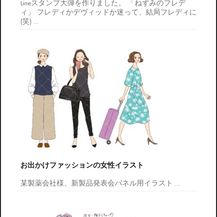
Lineスタンプ大弾を作りました。 「ねずみのフレデ
ィ」 フレディかデヴィッドか迷って、結局フレディに
(笑)
…
お出かけファッションの女性イラスト
某製薬会社様、新製品発表会パネル用イラスト
…