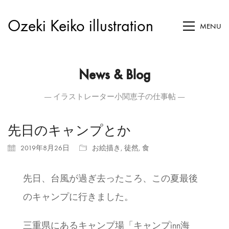
Ozeki Keiko illustration
MENU
News & Blog
― イラストレーター小関恵子の仕事帖 ―
先日のキャンプとか
2019年8月26日
お絵描き
,
徒然
,
食
先日、台風が過ぎ去ったころ、この夏最後
のキャンプに行きました。
三重県にあるキャンプ場「キャンプinn海