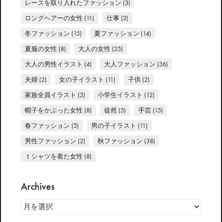
レースを取り入れたファッション
(3)
ロングヘアーの女性
(11)
仕事
(2)
冬ファッション
(15)
夏ファッション
(14)
夏服の女性
(8)
大人の女性
(25)
大人の男性イラスト
(4)
大人ファッション
(36)
夫婦
(2)
女の子イラスト
(11)
子供
(2)
家族全員イラスト
(2)
小学生イラスト
(12)
帽子をかぶった女性
(8)
徒然
(5)
手芸
(15)
春ファッション
(5)
男の子イラスト
(11)
男性ファッション
(2)
秋ファッション
(38)
ｔシャツを着た女性
(8)
Archives
Archives