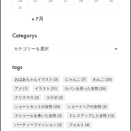
24
25
26
27
28
29
30
31
« 7月
Categorys
Categorys
tags
おばあちゃんイラスト
(3)
にゃんこ
(7)
わんこ
(20)
アメ
(1)
イラスト
(51)
カバンを持った女性
(26)
クリスマス
(5)
コラボ
(2)
ショートカットの女性
(30)
ショートヘアの女性
(3)
ストゥールを巻いた女性
(5)
ドレスアップした女性
(13)
パーティーファッション
(3)
フェルト
(4)