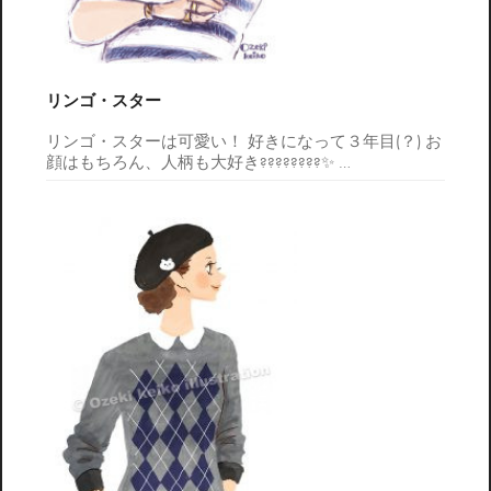
リンゴ・スター
リンゴ・スターは可愛い！ 好きになって３年目(？) お
顔はもちろん、人柄も大好き????????✨
…