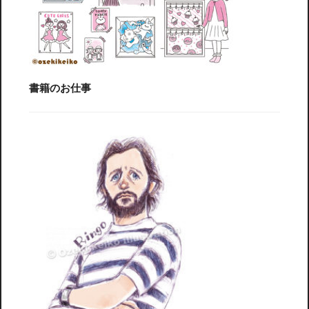
書籍のお仕事