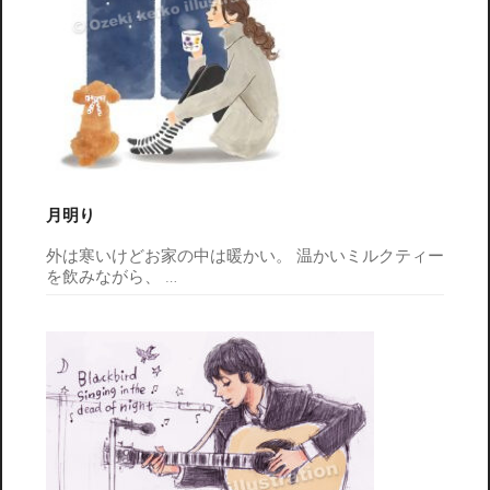
月明り
外は寒いけどお家の中は暖かい。 温かいミルクティー
を飲みながら、
…