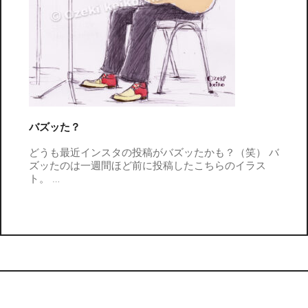
バズッた？
どうも最近インスタの投稿がバズッたかも？（笑） バ
ズッたのは一週間ほど前に投稿したこちらのイラス
ト。
…