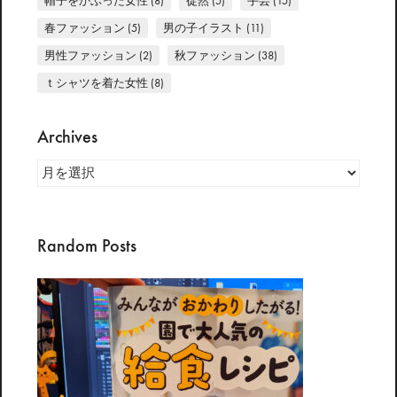
帽子をかぶった女性
(8)
徒然
(5)
手芸
(15)
春ファッション
(5)
男の子イラスト
(11)
男性ファッション
(2)
秋ファッション
(38)
ｔシャツを着た女性
(8)
Archives
Archives
Random Posts