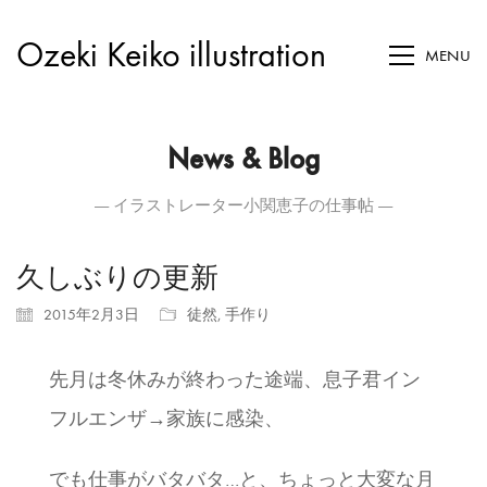
Ozeki Keiko illustration
MENU
News & Blog
― イラストレーター小関恵子の仕事帖 ―
久しぶりの更新
2015年2月3日
徒然
,
手作り
先月は冬休みが終わった途端、息子君イン
フルエンザ→家族に感染、
でも仕事がバタバタ…と、ちょっと大変な月