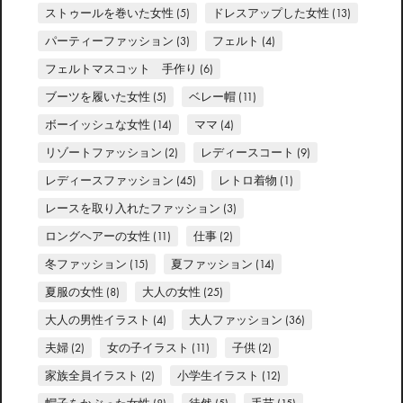
ストゥールを巻いた女性
(5)
ドレスアップした女性
(13)
パーティーファッション
(3)
フェルト
(4)
フェルトマスコット 手作り
(6)
ブーツを履いた女性
(5)
ベレー帽
(11)
ボーイッシュな女性
(14)
ママ
(4)
リゾートファッション
(2)
レディースコート
(9)
レディースファッション
(45)
レトロ着物
(1)
レースを取り入れたファッション
(3)
ロングヘアーの女性
(11)
仕事
(2)
冬ファッション
(15)
夏ファッション
(14)
夏服の女性
(8)
大人の女性
(25)
大人の男性イラスト
(4)
大人ファッション
(36)
夫婦
(2)
女の子イラスト
(11)
子供
(2)
家族全員イラスト
(2)
小学生イラスト
(12)