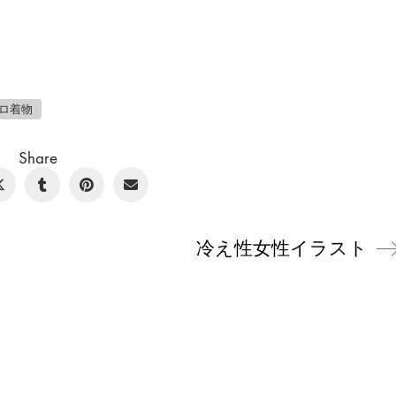
ロ着物
Share
冷え性女性イラスト