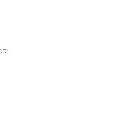
。
ので、
。