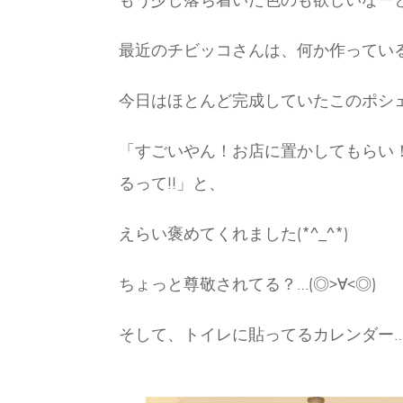
もう少し落ち着いた色のも欲しいなー
最近のチビッコさんは、何か作ってい
今日はほとんど完成していたこのポシ
「すごいやん！お店に置かしてもらい
るって!!」と、
えらい褒めてくれました(*^_^*)
ちょっと尊敬されてる？…(◎>∀<◎)
そして、トイレに貼ってるカレンダー