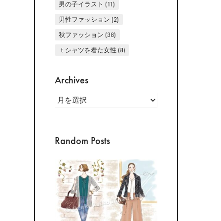
男の子イラスト
(11)
男性ファッション
(2)
秋ファッション
(38)
ｔシャツを着た女性
(8)
Archives
Archives
Random Posts