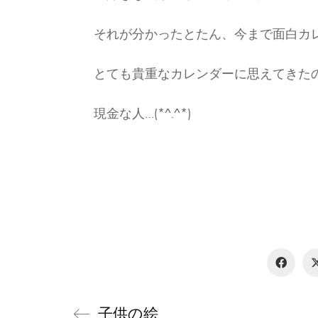
それが分かったとたん、今まで面白カ
とても貴重なカレンダーに思えてきた
現金な人…(*^.^*)
子供の絵