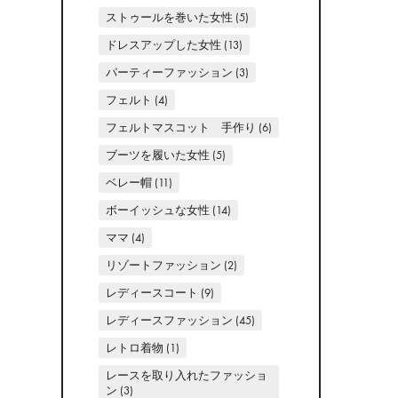
ストゥールを巻いた女性
(5)
ドレスアップした女性
(13)
パーティーファッション
(3)
フェルト
(4)
フェルトマスコット 手作り
(6)
ブーツを履いた女性
(5)
ベレー帽
(11)
ボーイッシュな女性
(14)
ママ
(4)
リゾートファッション
(2)
レディースコート
(9)
レディースファッション
(45)
レトロ着物
(1)
レースを取り入れたファッショ
ン
(3)