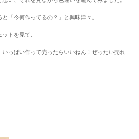
と思い、それを見ながら色違いを編んでみました。
ると「今何作ってるの？」と興味津々。
ェットを見て、
！いっぱい作って売ったらいいねん！ぜったい売れ
…