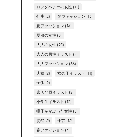
ロングヘアーの女性
(11)
仕事
(2)
冬ファッション
(15)
夏ファッション
(14)
夏服の女性
(8)
大人の女性
(25)
大人の男性イラスト
(4)
大人ファッション
(36)
夫婦
(2)
女の子イラスト
(11)
子供
(2)
家族全員イラスト
(2)
小学生イラスト
(12)
帽子をかぶった女性
(8)
徒然
(5)
手芸
(15)
春ファッション
(5)