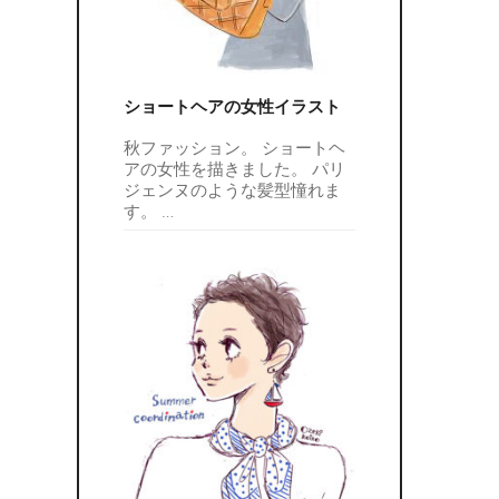
ショートヘアの女性イラスト
秋ファッション。 ショートヘ
アの女性を描きました。 パリ
ジェンヌのような髪型憧れま
す。
…