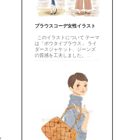
ブラウスコーデ女性イラスト
このイラストについて テーマ
は「ボウタイブラウス」 ライ
ダースジャケット、ジーンズ
の質感を工夫しました。
…