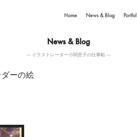
Home
News & Blog
Portfol
News & Blog
― イラストレーター小関恵子の仕事帖 ―
ンダーの絵
。