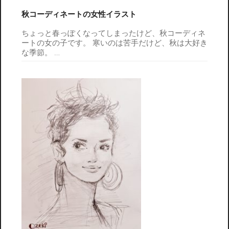
秋コーディネートの女性イラスト
ちょっと春っぽくなってしまったけど、秋コーディネ
ートの女の子です。 寒いのは苦手だけど、秋は大好き
な季節。
…