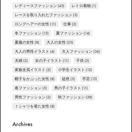
レディースファッション
(45)
レトロ着物
(1)
レースを取り入れたファッション
(3)
ロングヘアーの女性
(11)
仕事
(2)
冬ファッション
(15)
夏ファッション
(14)
夏服の女性
(8)
大人の女性
(25)
大人の男性イラスト
(4)
大人ファッション
(36)
夫婦
(2)
女の子イラスト
(11)
子供
(2)
家族全員イラスト
(2)
小学生イラスト
(12)
帽子をかぶった女性
(8)
徒然
(5)
手芸
(15)
春ファッション
(5)
男の子イラスト
(11)
男性ファッション
(2)
秋ファッション
(38)
ｔシャツを着た女性
(8)
Archives