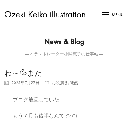
Ozeki Keiko illustration
MENU
News & Blog
― イラストレーター小関恵子の仕事帖 ―
わ～💦また…
2025年7月27日
お絵描き
,
徒然
ブログ放置していた…
もう７月も後半なんて(;^ω^)