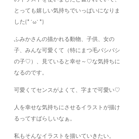
とっても嬉しい気持ちでいっぱいになりま
した(*´ω`*)
ふみかさんの描かれる動物、子供、女の
子、みんな可愛くて（特にまつ毛バシバシ
の子♡）、見ていると幸せ～♡な気持ちに
なるのです。
可愛くてセンスがよくて、字まで可愛い♡
人を幸せな気持ちにさせるイラストが描け
るってすばらしいなぁ。
私もそんなイラストを描いていきたい。