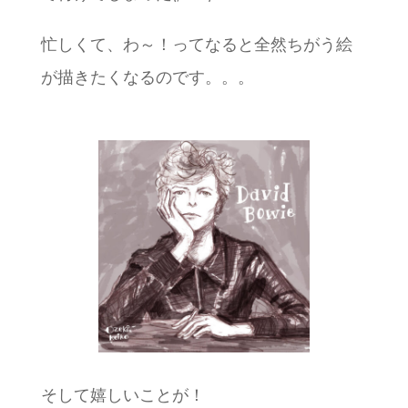
忙しくて、わ～！ってなると全然ちがう絵
が描きたくなるのです。。。
そして嬉しいことが！