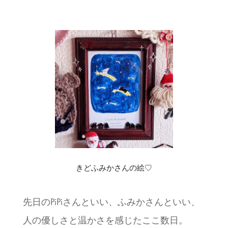
きどふみかさんの絵♡
先日のPiPiさんといい、ふみかさんといい、
人の優しさと温かさを感じたここ数日。