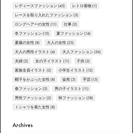
レディースファッション
(45)
レトロ着物
(1)
レースを取り入れたファッション
(3)
ロングヘアーの女性
(11)
仕事
(2)
冬ファッション
(15)
夏ファッション
(14)
夏服の女性
(8)
大人の女性
(25)
大人の男性イラスト
(4)
大人ファッション
(36)
夫婦
(2)
女の子イラスト
(11)
子供
(2)
家族全員イラスト
(2)
小学生イラスト
(12)
帽子をかぶった女性
(8)
徒然
(5)
手芸
(15)
春ファッション
(5)
男の子イラスト
(11)
男性ファッション
(2)
秋ファッション
(38)
ｔシャツを着た女性
(8)
Archives