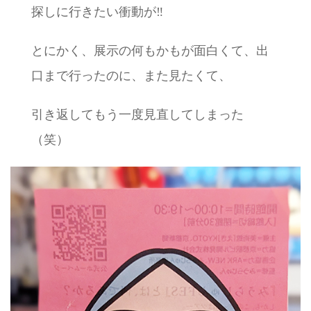
探しに行きたい衝動が‼
とにかく、展示の何もかもが面白くて、出
口まで行ったのに、また見たくて、
引き返してもう一度見直してしまった
（笑）