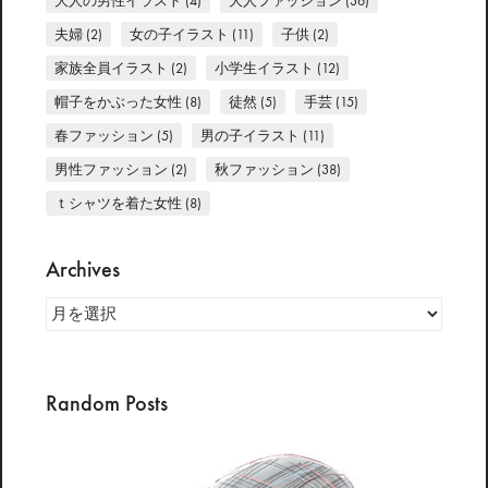
大人の男性イラスト
(4)
大人ファッション
(36)
夫婦
(2)
女の子イラスト
(11)
子供
(2)
家族全員イラスト
(2)
小学生イラスト
(12)
帽子をかぶった女性
(8)
徒然
(5)
手芸
(15)
春ファッション
(5)
男の子イラスト
(11)
男性ファッション
(2)
秋ファッション
(38)
ｔシャツを着た女性
(8)
Archives
Archives
Random Posts