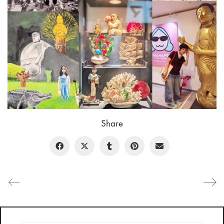
Share