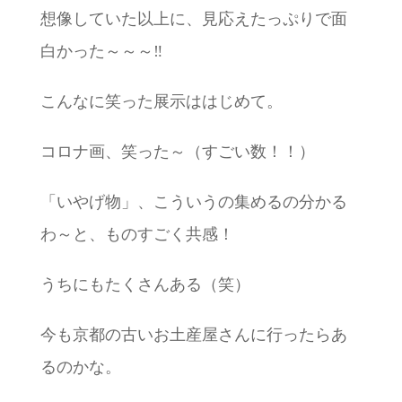
想像していた以上に、見応えたっぷりで面
白かった～～～‼
こんなに笑った展示ははじめて。
コロナ画、笑った～（すごい数！！）
「いやげ物」、こういうの集めるの分かる
わ～と、ものすごく共感！
うちにもたくさんある（笑）
今も京都の古いお土産屋さんに行ったらあ
るのかな。