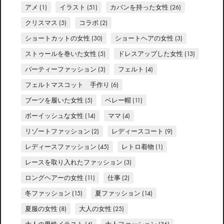
アメ
(1)
イラスト
(51)
カバンを持った女性
(26)
クリスマス
(5)
コラボ
(2)
ショートカットの女性
(30)
ショートヘアの女性
(3)
ストゥールを巻いた女性
(5)
ドレスアップした女性
(13)
パーティーファッション
(3)
フェルト
(4)
フェルトマスコット 手作り
(6)
ブーツを履いた女性
(5)
ベレー帽
(11)
ボーイッシュな女性
(14)
ママ
(4)
リゾートファッション
(2)
レディースコート
(9)
レディースファッション
(45)
レトロ着物
(1)
レースを取り入れたファッション
(3)
ロングヘアーの女性
(11)
仕事
(2)
冬ファッション
(15)
夏ファッション
(14)
夏服の女性
(8)
大人の女性
(25)