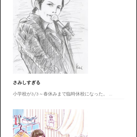
さみしすぎる
小学校が3/3～春休みまで臨時休校になった。
…