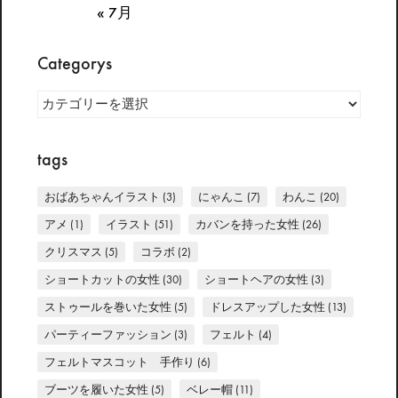
« 7月
Categorys
Categorys
tags
おばあちゃんイラスト
(3)
にゃんこ
(7)
わんこ
(20)
アメ
(1)
イラスト
(51)
カバンを持った女性
(26)
クリスマス
(5)
コラボ
(2)
ショートカットの女性
(30)
ショートヘアの女性
(3)
ストゥールを巻いた女性
(5)
ドレスアップした女性
(13)
パーティーファッション
(3)
フェルト
(4)
フェルトマスコット 手作り
(6)
ブーツを履いた女性
(5)
ベレー帽
(11)