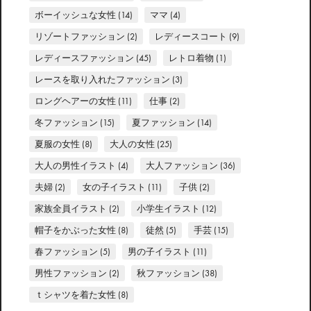
ボーイッシュな女性
(14)
ママ
(4)
リゾートファッション
(2)
レディースコート
(9)
レディースファッション
(45)
レトロ着物
(1)
レースを取り入れたファッション
(3)
ロングヘアーの女性
(11)
仕事
(2)
冬ファッション
(15)
夏ファッション
(14)
夏服の女性
(8)
大人の女性
(25)
大人の男性イラスト
(4)
大人ファッション
(36)
夫婦
(2)
女の子イラスト
(11)
子供
(2)
家族全員イラスト
(2)
小学生イラスト
(12)
帽子をかぶった女性
(8)
徒然
(5)
手芸
(15)
春ファッション
(5)
男の子イラスト
(11)
男性ファッション
(2)
秋ファッション
(38)
ｔシャツを着た女性
(8)