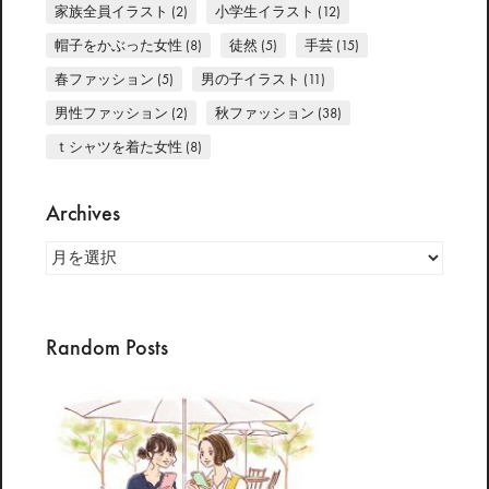
家族全員イラスト
(2)
小学生イラスト
(12)
帽子をかぶった女性
(8)
徒然
(5)
手芸
(15)
春ファッション
(5)
男の子イラスト
(11)
男性ファッション
(2)
秋ファッション
(38)
ｔシャツを着た女性
(8)
Archives
Archives
Random Posts