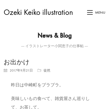
Ozeki Keiko illustration
MENU
News & Blog
― イラストレーター小関恵子の仕事帖 ―
お出かけ
2017年9月21日
徒然
昨日は中崎町をブラブラ。
美味しいもの食べて、雑貨屋さん巡りし
て、お茶して。