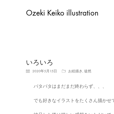
Ozeki Keiko illustration
いろいろ
2020年5月15日
お絵描き
,
徒然
バタバタはまだまだ終わらず、、、
でも好きなイラストをたくさん描かせ