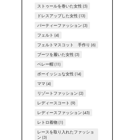
ストゥールを巻いた女性
(5)
ドレスアップした女性
(13)
パーティーファッション
(3)
フェルト
(4)
フェルトマスコット 手作り
(6)
ブーツを履いた女性
(5)
ベレー帽
(11)
ボーイッシュな女性
(14)
ママ
(4)
リゾートファッション
(2)
レディースコート
(9)
レディースファッション
(45)
レトロ着物
(1)
レースを取り入れたファッショ
ン
(3)