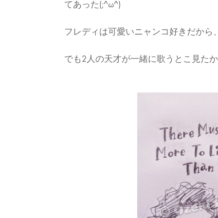
てあった(;^ω^)
フレディは可愛いニャンコ好きだから
でも2人の天才が一緒に歌うとこ見た