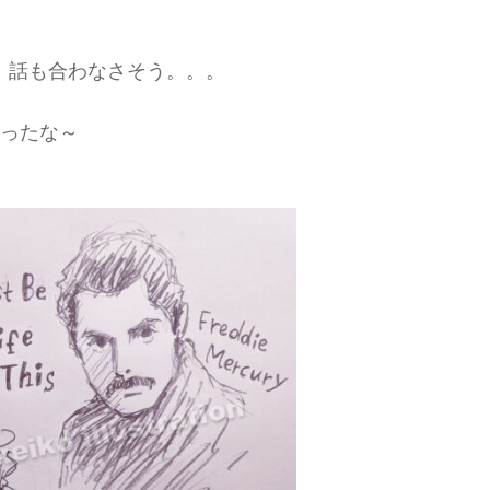
、話も合わなさそう。。。
かったな～