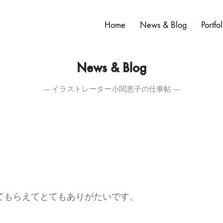
Home
News & Blog
Portfol
News & Blog
― イラストレーター小関恵子の仕事帖 ―
てもらえてとてもありがたいです。