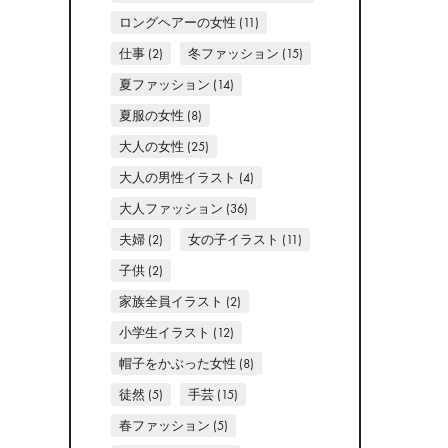
ロングヘアーの女性
(11)
仕事
(2)
冬ファッション
(15)
夏ファッション
(14)
夏服の女性
(8)
大人の女性
(25)
大人の男性イラスト
(4)
大人ファッション
(36)
夫婦
(2)
女の子イラスト
(11)
子供
(2)
家族全員イラスト
(2)
小学生イラスト
(12)
帽子をかぶった女性
(8)
徒然
(5)
手芸
(15)
春ファッション
(5)