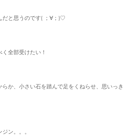
、
と思うのです( ；∀；)♡
べく全部受けたい！
からか、小さい石を踏んで足をくねらせ、思いっき
ンジン。。。