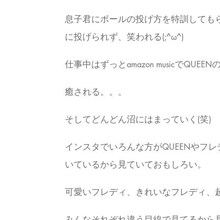
息子君にボールの投げ方を特訓しても
に投げられず、笑われる(;^ω^)
仕事中はずっとamazon musicでQU
癒される。。。
そしてどんどん沼にはまっていく(笑)
インスタでいろんな方がQUEENやフ
いているから見ていておもしろい。
可愛いフレディ、きれいなフレディ、超
みんなそれぞれ違う目線で見てるから