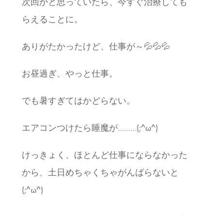
次回かと思っていたら、今すぐ治療しても
らえることに。
ありがたかったけど、仕事が～💦💦💦
お昼過ぎ、やっと仕事。
でも暑すぎてはかどらない。
エアコンつけたら睡魔が………(;^ω^)
けっきょく、ほとんど仕事にならなかった
から、土日めちゃくちゃがんばらないと
(;^ω^)