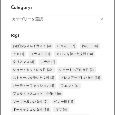
Categorys
Categorys
tags
おばあちゃんイラスト
(3)
にゃんこ
(7)
わんこ
(20)
アメ
(1)
イラスト
(51)
カバンを持った女性
(26)
クリスマス
(5)
コラボ
(2)
ショートカットの女性
(30)
ショートヘアの女性
(3)
ストゥールを巻いた女性
(5)
ドレスアップした女性
(13)
パーティーファッション
(3)
フェルト
(4)
フェルトマスコット 手作り
(6)
ブーツを履いた女性
(5)
ベレー帽
(11)
ボーイッシュな女性
(14)
ママ
(4)