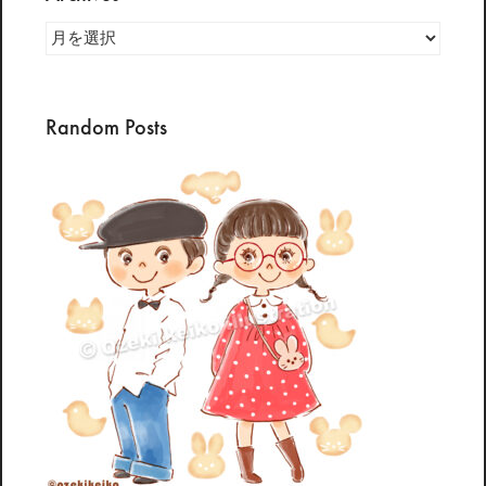
Archives
Random Posts