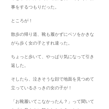
事をするつもりだった。
ところが！
散歩の帰り道、靴も履かずにベソをかきな
がら歩く女の子とすれ違った。
ちょっと歩いて、やっぱり気になって引き
返した。
そしたら、泣きそうな顔で地面を見つめて
立っているさっきの女の子が！
「お靴履いてこなかったん？」って聞いて